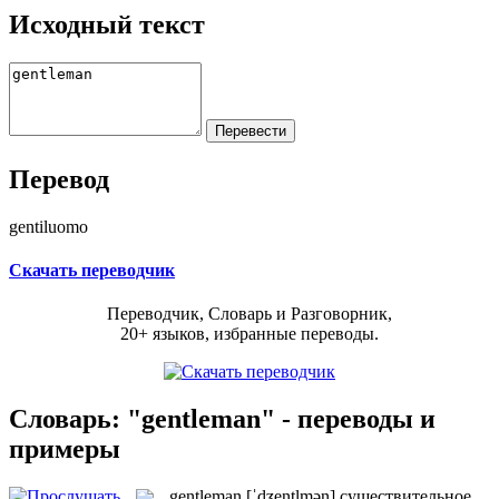
Исходный текст
Перевод
gentiluomo
Скачать переводчик
Переводчик, Словарь и Разговорник,
20+ языков, избранные переводы.
Словарь: "gentleman" - переводы и
примеры
gentleman
[ˈdʒentlmən]
существительное