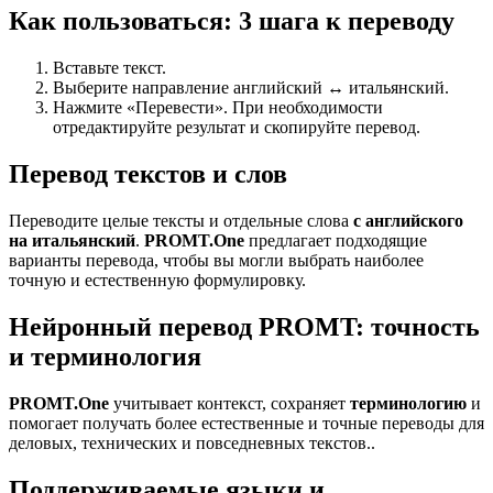
Как пользоваться: 3 шага к переводу
Вставьте текст.
Выберите направление английский ↔ итальянский.
Нажмите «Перевести». При необходимости
отредактируйте результат и скопируйте перевод.
Перевод текстов и слов
Переводите целые тексты и отдельные слова
с английского
на итальянский
.
PROMT.One
предлагает подходящие
варианты перевода, чтобы вы могли выбрать наиболее
точную и естественную формулировку.
Нейронный перевод PROMT: точность
и терминология
PROMT.One
учитывает контекст, сохраняет
терминологию
и
помогает получать более естественные и точные переводы для
деловых, технических и повседневных текстов..
Поддерживаемые языки и