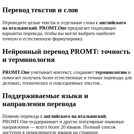
Перевод текстов и слов
Переводите целые тексты и отдельные слова
с английского
на итальянский
.
PROMT.One
предлагает подходящие
варианты перевода, чтобы вы могли выбрать наиболее
точную и естественную формулировку.
Нейронный перевод PROMT: точность
и терминология
PROMT.One
учитывает контекст, сохраняет
терминологию
и
помогает получать более естественные и точные переводы для
деловых, технических и повседневных текстов..
Поддерживаемые языки и
направления перевода
Помимо перевода
с английского на итальянский
,
PROMT.One поддерживает и другие популярные языковые
направления — всего более 20 языков. Полный список
доступен в переключателе языков на странице.