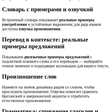
Словарь с примерами и озвучкой
Встроенный словарь показывает
реальные примеры
употребления
и устойчивые выражения; для ряда языков
доступна
озвучка произношения
.
Перевод в контексте: реальные
примеры предложений
Показываем
двуязычные примеры предложений
с
подсветкой искомого слова и его переводом — выбирайте
точное значение и подходящие коллокации для вашего текста.
Произношение слов
Нажмите на значок динамика рядом со словом, чтобы
прослушать произношение. Озвучка помогает сравнить
британский и американский акценты и отработать
естественное произношение.
Грамматика: спряжение глаголов и