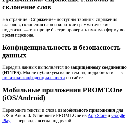
склонение слов
На странице «Спряжение» доступны таблицы спряжения
глаголов, склонения слов и короткие грамматические
подсказки — так проще быстро проверить нужную форму во
время перевода.
Конфиденциальность и безопасность
данных
Передача данных выполняется по
защищённому соединению
(HTTPS)
. Мы не публикуем ваши тексты; подробности — в
политике конфиденциальности
на сайте.
Мобильные приложения PROMT.One
(iOS/Android)
Переводите тексты и слова из
мобильного приложения
для
iOS и Android. Установите PROMT.One из
App Store
и
Google
Play
— переводы всегда под рукой.