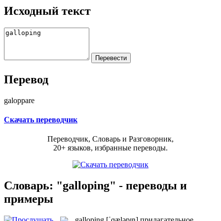
Исходный текст
Перевод
galoppare
Скачать переводчик
Переводчик, Словарь и Разговорник,
20+ языков, избранные переводы.
Словарь: "galloping" - переводы и
примеры
galloping
[ˈɡæləpɪŋ]
прилагательное