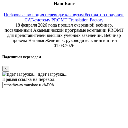
Наш Блог
Цифровая эволюция перевода: как вузам бесплатно получить
CAT-систему PROMT Translation Factory
18 февраля 2026 года прошел очередной вебинар,
посвященный Академической программе компании PROMT
для представителей высших учебных заведений. Вебинар
провела Наталья Железняк, руководитель лингвистич
01.03.2026
Поделиться переводом
×
идет загрузка...
Прямая ссылка на перевод: