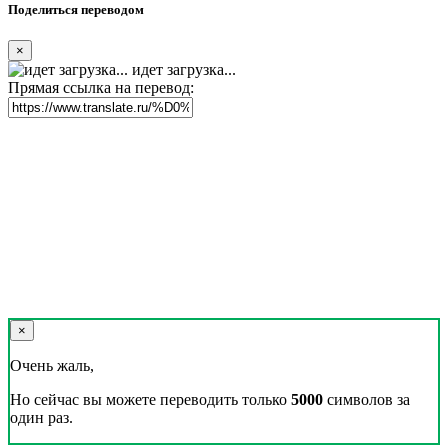
Поделиться переводом
×
идет загрузка...
Прямая ссылка на перевод:
×
Очень жаль,
Но сейчас вы можете переводить только
5000
символов за
один раз.