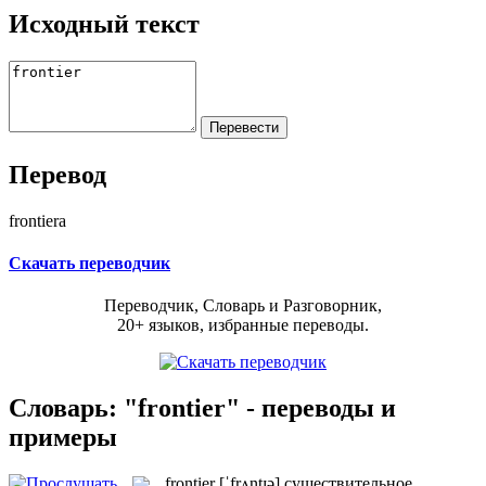
Исходный текст
Перевод
frontiera
Скачать переводчик
Переводчик, Словарь и Разговорник,
20+ языков, избранные переводы.
Словарь: "frontier" - переводы и
примеры
frontier
[ˈfrʌntɪə]
существительное