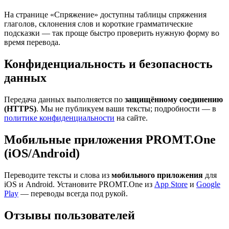
На странице «Спряжение» доступны таблицы спряжения
глаголов, склонения слов и короткие грамматические
подсказки — так проще быстро проверить нужную форму во
время перевода.
Конфиденциальность и безопасность
данных
Передача данных выполняется по
защищённому соединению
(HTTPS)
. Мы не публикуем ваши тексты; подробности — в
политике конфиденциальности
на сайте.
Мобильные приложения PROMT.One
(iOS/Android)
Переводите тексты и слова из
мобильного приложения
для
iOS и Android. Установите PROMT.One из
App Store
и
Google
Play
— переводы всегда под рукой.
Отзывы пользователей