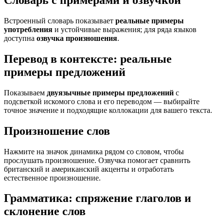
Словарь с примерами и озвучкой
Встроенный словарь показывает
реальные примеры
употребления
и устойчивые выражения; для ряда языков
доступна
озвучка произношения
.
Перевод в контексте: реальные
примеры предложений
Показываем
двуязычные примеры предложений
с
подсветкой искомого слова и его переводом — выбирайте
точное значение и подходящие коллокации для вашего текста.
Произношение слов
Нажмите на значок динамика рядом со словом, чтобы
прослушать произношение. Озвучка помогает сравнить
британский и американский акценты и отработать
естественное произношение.
Грамматика: спряжение глаголов и
склонение слов