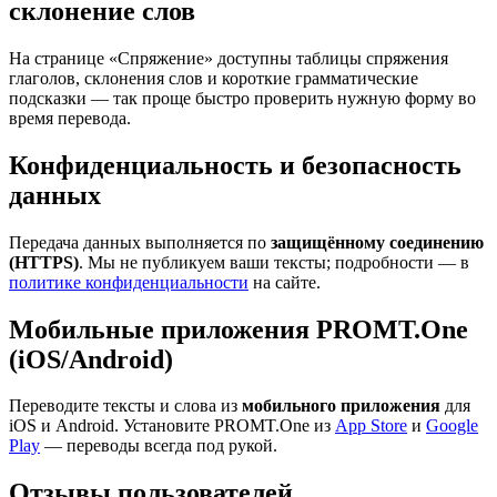
склонение слов
На странице «Спряжение» доступны таблицы спряжения
глаголов, склонения слов и короткие грамматические
подсказки — так проще быстро проверить нужную форму во
время перевода.
Конфиденциальность и безопасность
данных
Передача данных выполняется по
защищённому соединению
(HTTPS)
. Мы не публикуем ваши тексты; подробности — в
политике конфиденциальности
на сайте.
Мобильные приложения PROMT.One
(iOS/Android)
Переводите тексты и слова из
мобильного приложения
для
iOS и Android. Установите PROMT.One из
App Store
и
Google
Play
— переводы всегда под рукой.
Отзывы пользователей