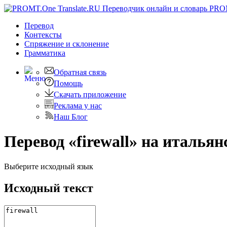
PRO
Перевод
Контексты
Спряжение
и склонение
Грамматика
Обратная связь
Помощь
Скачать приложение
Реклама у нас
Наш Блог
Перевод «firewall» на италья
Выберите исходный язык
Исходный текст