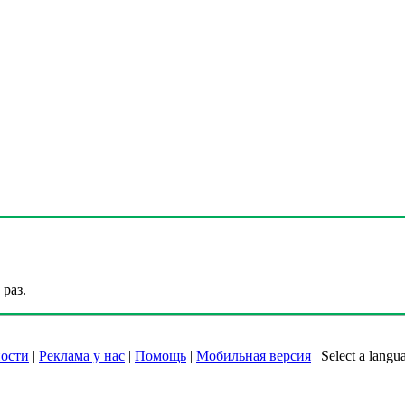
раз.
ости
|
Реклама у нас
|
Помощь
|
Мобильная версия
|
Select a langu