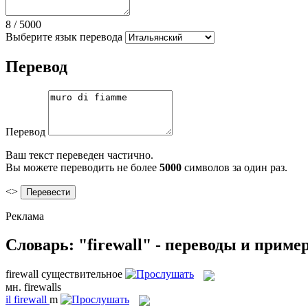
8
/
5000
Выберите язык перевода
Перевод
Перевод
Ваш текст переведен частично.
Вы можете переводить не более
5000
символов за один раз.
<>
Реклама
Словарь: "firewall" - переводы и приме
firewall
существительное
мн.
firewalls
il
firewall
m