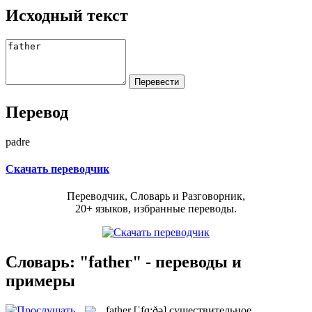
Исходный текст
Перевод
padre
Скачать переводчик
Переводчик, Словарь и Разговорник,
20+ языков, избранные переводы.
Словарь: "father" - переводы и
примеры
father
[ˈfɑ:ðə]
существительное