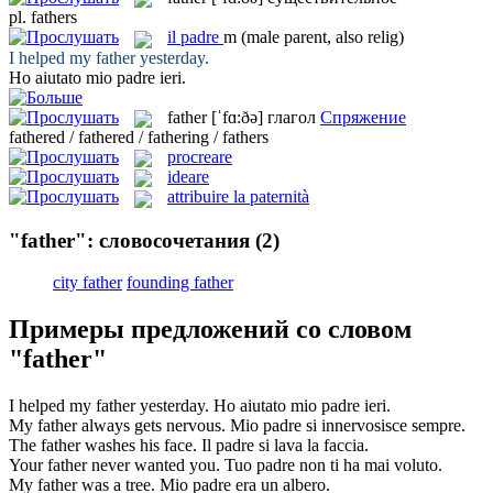
pl.
fathers
il
padre
m
(male parent, also relig)
I helped my
father
yesterday.
Ho aiutato mio
padre
ieri.
father
[ˈfɑ:ðə]
глагол
Спряжение
fathered / fathered / fathering / fathers
procreare
ideare
attribuire la paternità
"father": словосочетания
(2)
city father
founding father
Примеры предложений со словом
"father"
I helped my
father
yesterday.
Ho aiutato mio
padre
ieri.
My
father
always gets nervous.
Mio
padre
si innervosisce sempre.
The
father
washes his face.
Il
padre
si lava la faccia.
Your
father
never wanted you.
Tuo
padre
non ti ha mai voluto.
My
father
was a tree.
Mio
padre
era un albero.