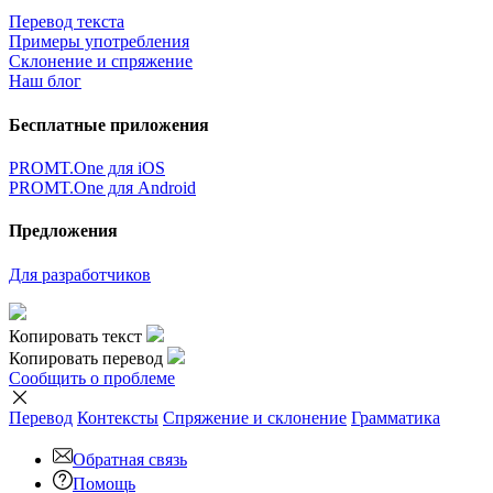
Перевод текста
Примеры употребления
Склонение и спряжение
Наш блог
Бесплатные приложения
PROMT.One для iOS
PROMT.One для Android
Предложения
Для разработчиков
Копировать текст
Копировать перевод
Сообщить о проблеме
Перевод
Контексты
Спряжение
и склонение
Грамматика
Обратная связь
Помощь