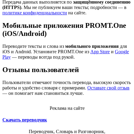
Передача данных выполняется по
защищённому соединению
(HTTPS)
. Мы не публикуем ваши тексты; подробности — в
политике конфиденциальности
на сайте.
Мобильные приложения PROMT.One
(iOS/Android)
Переводите тексты и слова из
мобильного приложения
для
iOS и Android. Установите PROMT.One из
App Store
и
Google
Play
— переводы всегда под рукой.
Отзывы пользователей
Пользователи отмечают точность перевода, высокую скорость
работы и удобство словаря с примерами.
Оставьте свой отзыв
— он помогает нам становиться лучше.
Реклама на сайте
Скачать переводчик
Переводчик, Словарь и Разговорник,