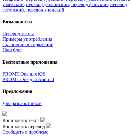
узбекский
,
перевод украинский
,
перевод финский
,
перевод
эстонский
,
перевод японский
Возможности
Перевод текста
Примеры употребления
Склонение и спряжение
Наш блог
Бесплатные приложения
PROMT.One для iOS
PROMT.One для Android
Предложения
Для разработчиков
Копировать текст
Копировать перевод
Сообщить о проблеме