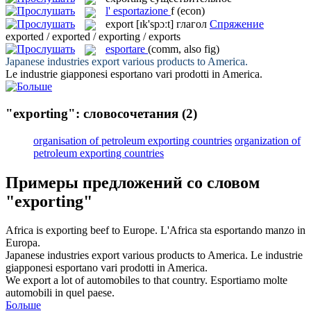
l'
esportazione
f
(econ)
export
[ɪk'spɔːt]
глагол
Спряжение
exported / exported / exporting / exports
esportare
(comm, also fig)
Japanese industries
export
various products to America.
Le industrie giapponesi
esportano
vari prodotti in America.
"exporting": словосочетания
(2)
organisation of petroleum exporting countries
organization of
petroleum exporting countries
Примеры предложений со словом
"exporting"
Africa is
exporting
beef to Europe.
L'Africa sta
esportando
manzo in
Europa.
Japanese industries
export
various products to America.
Le industrie
giapponesi
esportano
vari prodotti in America.
We
export
a lot of automobiles to that country.
Esportiamo
molte
automobili in quel paese.
Больше