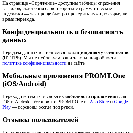
На странице «Спряжение» доступны таблицы спряжения
глаголов, склонения слов и короткие грамматические
подсказки — так проще быстро проверить нужную форму во
время перевода.
Конфиденциальность и безопасность
данных
Передача данных выполняется по
защищённому соединению
(HTTPS)
. Мы не публикуем ваши тексты; подробности — в
политике конфиденциальности
на сайте.
Мобильные приложения PROMT.One
(iOS/Android)
Переводите тексты и слова из
мобильного приложения
для
iOS и Android. Установите PROMT.One из
App Store
и
Google
Play
— переводы всегда под рукой.
Отзывы пользователей
Пользователи отмечают точность перевода, высокую скорость