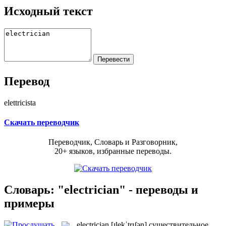
Исходный текст
Перевод
elettricista
Скачать переводчик
Переводчик, Словарь и Разговорник,
20+ языков, избранные переводы.
Словарь: "electrician" - переводы и
примеры
electrician
[ɪlekˈtrɪʃən]
существительное