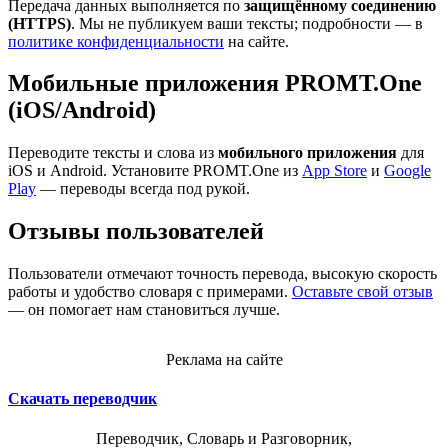
Передача данных выполняется по
защищённому соединению
(HTTPS)
. Мы не публикуем ваши тексты; подробности — в
политике конфиденциальности
на сайте.
Мобильные приложения PROMT.One
(iOS/Android)
Переводите тексты и слова из
мобильного приложения
для
iOS и Android. Установите PROMT.One из
App Store
и
Google
Play
— переводы всегда под рукой.
Отзывы пользователей
Пользователи отмечают точность перевода, высокую скорость
работы и удобство словаря с примерами.
Оставьте свой отзыв
— он помогает нам становиться лучше.
Реклама на сайте
Скачать переводчик
Переводчик, Словарь и Разговорник,