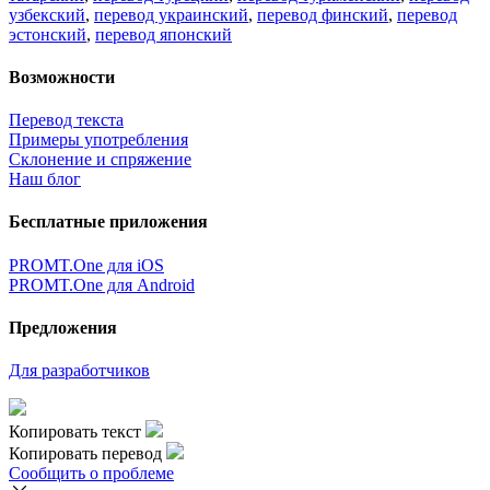
узбекский
,
перевод украинский
,
перевод финский
,
перевод
эстонский
,
перевод японский
Возможности
Перевод текста
Примеры употребления
Склонение и спряжение
Наш блог
Бесплатные приложения
PROMT.One для iOS
PROMT.One для Android
Предложения
Для разработчиков
Копировать текст
Копировать перевод
Сообщить о проблеме