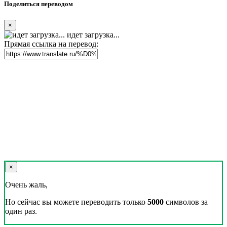
Поделиться переводом
×
идет загрузка...
Прямая ссылка на перевод:
×
Очень жаль,
Но сейчас вы можете переводить только
5000
символов за
один раз.