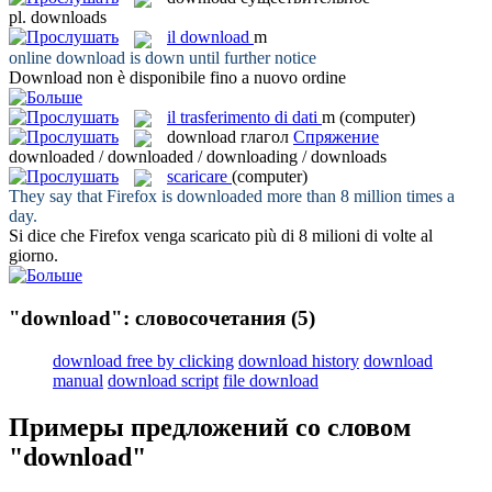
pl.
downloads
il
download
m
online
download
is down until further notice
Download
non è disponibile fino a nuovo ordine
il
trasferimento di dati
m
(computer)
download
глагол
Спряжение
downloaded / downloaded / downloading / downloads
scaricare
(computer)
They say that Firefox is
downloaded
more than 8 million times a
day.
Si dice che Firefox venga
scaricato
più di 8 milioni di volte al
giorno.
"download": словосочетания
(5)
download free by clicking
download history
download
manual
download script
file download
Примеры предложений со словом
"download"