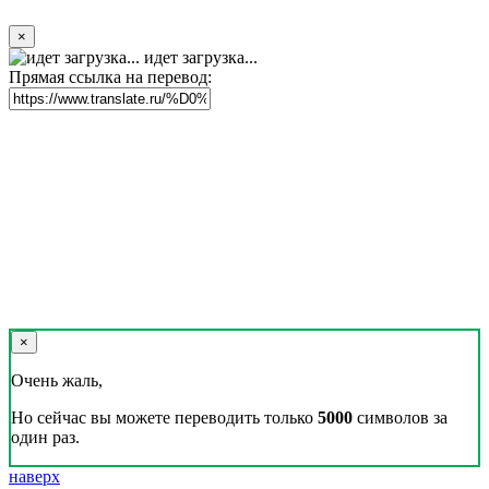
×
идет загрузка...
Прямая ссылка на перевод:
×
Очень жаль,
Но сейчас вы можете переводить только
5000
символов за
один раз.
наверх