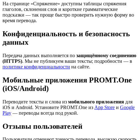
На странице «Спряжение» доступны таблицы спряжения
глаголов, склонения слов и короткие грамматические
подсказки — так проще быстро проверить нужную форму во
время перевода.
Конфиденциальность и безопасность
данных
Передача данных выполняется по
защищённому соединению
(HTTPS)
. Мы не публикуем ваши тексты; подробности — в
политике конфиденциальности
на сайте.
Мобильные приложения PROMT.One
(iOS/Android)
Переводите тексты и слова из
мобильного приложения
для
iOS и Android. Установите PROMT.One из
App Store
и
Google
Play
— переводы всегда под рукой.
Отзывы пользователей
Пользователи отмечают точность перевода, высокую скорость