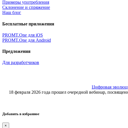
Примеры употребления
Склонение и спряжение
Наш блог
Бесплатные приложения
PROMT.One для iOS
PROMT.One для Android
Предложения
Для разработчиков
Цифровая эволюция
18 февраля 2026 года прошел очередной вебинар, посвящ
Добавить в избранное
×