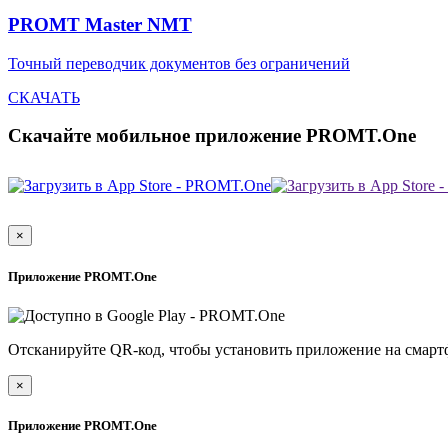
PROMT Master NMT
Точный переводчик документов без ограничений
СКАЧАТЬ
Скачайте мобильное приложение PROMT.One
×
Приложение PROMT.One
Отсканируйте QR-код, чтобы установить приложение на смарт
×
Приложение PROMT.One