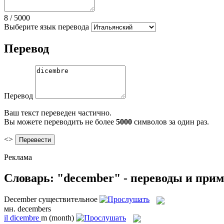
8
/
5000
Выберите язык перевода
Перевод
Перевод
Ваш текст переведен частично.
Вы можете переводить не более
5000
символов за один раз.
<>
Реклама
Словарь: "december" - переводы и при
December
существительное
мн.
decembers
il
dicembre
m
(month)