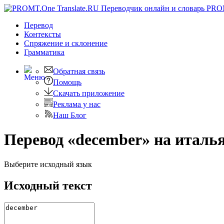
PRO
Перевод
Контексты
Спряжение
и склонение
Грамматика
Обратная связь
Помощь
Скачать приложение
Реклама у нас
Наш Блог
Перевод «december» на италь
Выберите исходный язык
Исходный текст