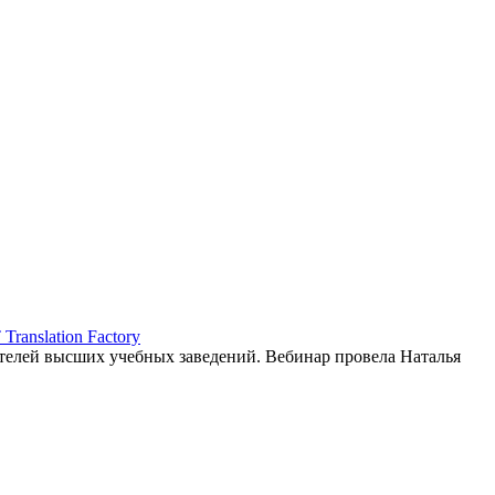
ranslation Factory
елей высших учебных заведений. Вебинар провела Наталья