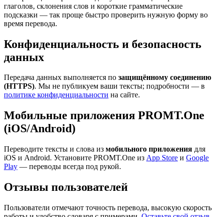
глаголов, склонения слов и короткие грамматические
подсказки — так проще быстро проверить нужную форму во
время перевода.
Конфиденциальность и безопасность
данных
Передача данных выполняется по
защищённому соединению
(HTTPS)
. Мы не публикуем ваши тексты; подробности — в
политике конфиденциальности
на сайте.
Мобильные приложения PROMT.One
(iOS/Android)
Переводите тексты и слова из
мобильного приложения
для
iOS и Android. Установите PROMT.One из
App Store
и
Google
Play
— переводы всегда под рукой.
Отзывы пользователей
Пользователи отмечают точность перевода, высокую скорость
работы и удобство словаря с примерами.
Оставьте свой отзыв