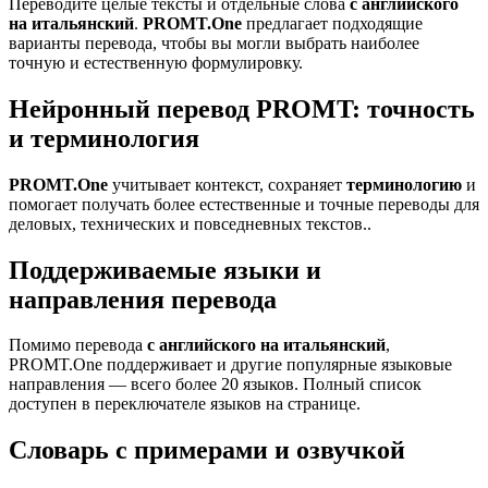
Переводите целые тексты и отдельные слова
с английского
на итальянский
.
PROMT.One
предлагает подходящие
варианты перевода, чтобы вы могли выбрать наиболее
точную и естественную формулировку.
Нейронный перевод PROMT: точность
и терминология
PROMT.One
учитывает контекст, сохраняет
терминологию
и
помогает получать более естественные и точные переводы для
деловых, технических и повседневных текстов..
Поддерживаемые языки и
направления перевода
Помимо перевода
с английского на итальянский
,
PROMT.One поддерживает и другие популярные языковые
направления — всего более 20 языков. Полный список
доступен в переключателе языков на странице.
Словарь с примерами и озвучкой