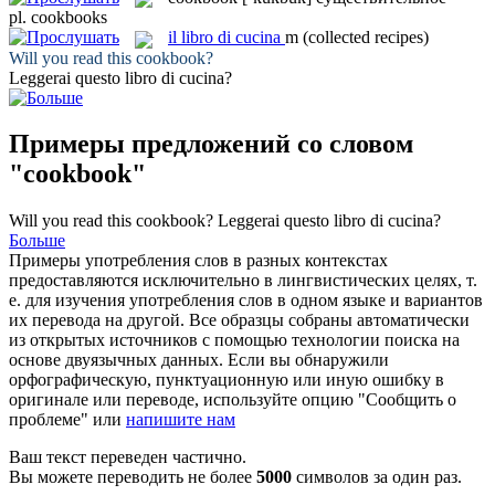
pl.
cookbooks
il
libro di cucina
m
(collected recipes)
Will you read this
cookbook
?
Leggerai questo
libro di cucina
?
Примеры предложений со словом
"cookbook"
Will you read this
cookbook
?
Leggerai questo
libro di cucina
?
Больше
Примеры употребления слов в разных контекстах
предоставляются исключительно в лингвистических целях, т.
е. для изучения употребления слов в одном языке и вариантов
их перевода на другой. Все образцы собраны автоматически
из открытых источников с помощью технологии поиска на
основе двуязычных данных. Если вы обнаружили
орфографическую, пунктуационную или иную ошибку в
оригинале или переводе, используйте опцию "Сообщить о
проблеме" или
напишите нам
Ваш текст переведен частично.
Вы можете переводить не более
5000
символов за один раз.