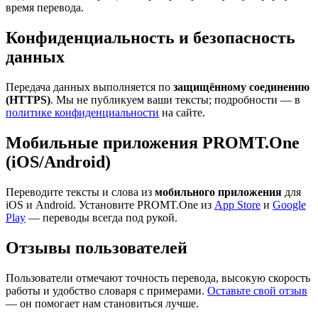
время перевода.
Конфиденциальность и безопасность
данных
Передача данных выполняется по
защищённому соединению
(HTTPS)
. Мы не публикуем ваши тексты; подробности — в
политике конфиденциальности
на сайте.
Мобильные приложения PROMT.One
(iOS/Android)
Переводите тексты и слова из
мобильного приложения
для
iOS и Android. Установите PROMT.One из
App Store
и
Google
Play
— переводы всегда под рукой.
Отзывы пользователей
Пользователи отмечают точность перевода, высокую скорость
работы и удобство словаря с примерами.
Оставьте свой отзыв
— он помогает нам становиться лучше.