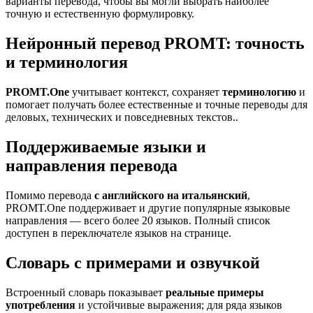
варианты перевода, чтобы вы могли выбрать наиболее
точную и естественную формулировку.
Нейронный перевод PROMT: точность
и терминология
PROMT.One
учитывает контекст, сохраняет
терминологию
и
помогает получать более естественные и точные переводы для
деловых, технических и повседневных текстов..
Поддерживаемые языки и
направления перевода
Помимо перевода
с английского на итальянский
,
PROMT.One поддерживает и другие популярные языковые
направления — всего более 20 языков. Полный список
доступен в переключателе языков на странице.
Словарь с примерами и озвучкой
Встроенный словарь показывает
реальные примеры
употребления
и устойчивые выражения; для ряда языков