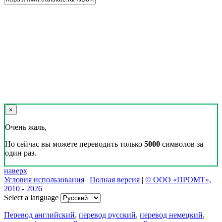
×
Очень жаль,
Но сейчас вы можете переводить только
5000
символов за
один раз.
наверх
Условия использования
|
Полная версия
|
© ООО «ПРОМТ»,
2010 - 2026
Select a language
Перевод английский
,
перевод русский
,
перевод немецкий
,