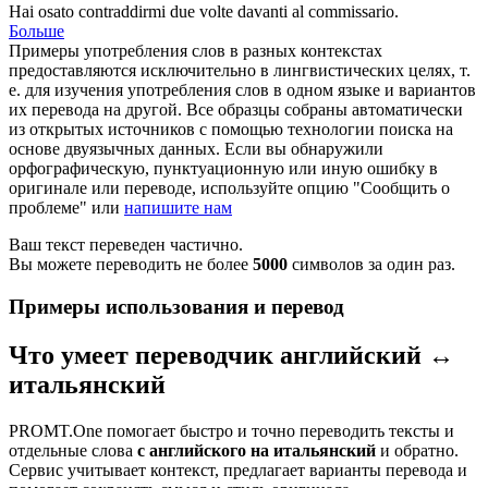
Hai osato contraddirmi due volte davanti al
commissario
.
Больше
Примеры употребления слов в разных контекстах
предоставляются исключительно в лингвистических целях, т.
е. для изучения употребления слов в одном языке и вариантов
их перевода на другой. Все образцы собраны автоматически
из открытых источников с помощью технологии поиска на
основе двуязычных данных. Если вы обнаружили
орфографическую, пунктуационную или иную ошибку в
оригинале или переводе, используйте опцию "Сообщить о
проблеме" или
напишите нам
Ваш текст переведен частично.
Вы можете переводить не более
5000
символов за один раз.
Примеры использования и перевод
Что умеет переводчик английский ↔
итальянский
PROMT.One помогает быстро и точно переводить тексты и
отдельные слова
с английского на итальянский
и обратно.
Сервис учитывает контекст, предлагает варианты перевода и