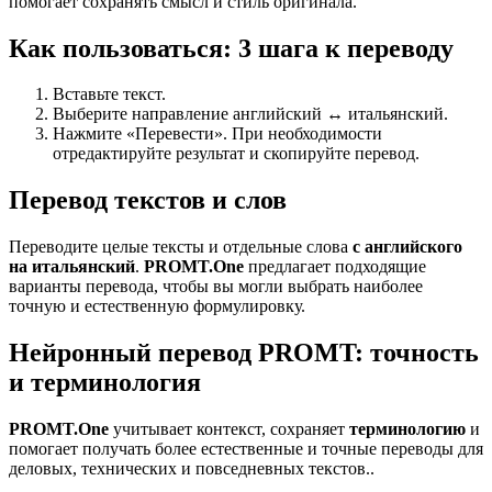
помогает сохранять смысл и стиль оригинала.
Как пользоваться: 3 шага к переводу
Вставьте текст.
Выберите направление английский ↔ итальянский.
Нажмите «Перевести». При необходимости
отредактируйте результат и скопируйте перевод.
Перевод текстов и слов
Переводите целые тексты и отдельные слова
с английского
на итальянский
.
PROMT.One
предлагает подходящие
варианты перевода, чтобы вы могли выбрать наиболее
точную и естественную формулировку.
Нейронный перевод PROMT: точность
и терминология
PROMT.One
учитывает контекст, сохраняет
терминологию
и
помогает получать более естественные и точные переводы для
деловых, технических и повседневных текстов..