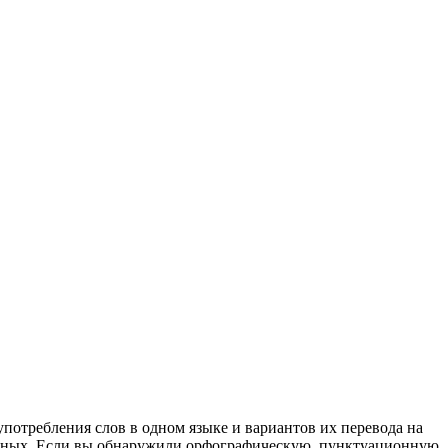
употребления слов в одном языке и вариантов их перевода на
анных. Если вы обнаружили орфографическую, пунктуационную