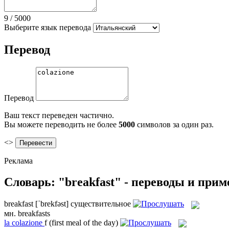
9
/
5000
Выберите язык перевода
Перевод
Перевод
Ваш текст переведен частично.
Вы можете переводить не более
5000
символов за один раз.
<>
Реклама
Словарь: "breakfast" - переводы и при
breakfast
[ˈbrekfəst]
существительное
мн.
breakfasts
la
colazione
f
(first meal of the day)