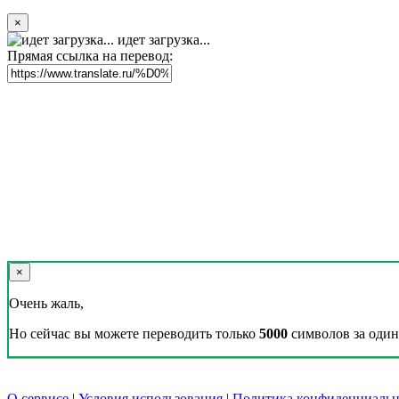
×
идет загрузка...
Прямая ссылка на перевод:
×
Очень жаль,
Но сейчас вы можете переводить только
5000
символов за один 
О сервисе
|
Условия использования
|
Политика конфиденциальн