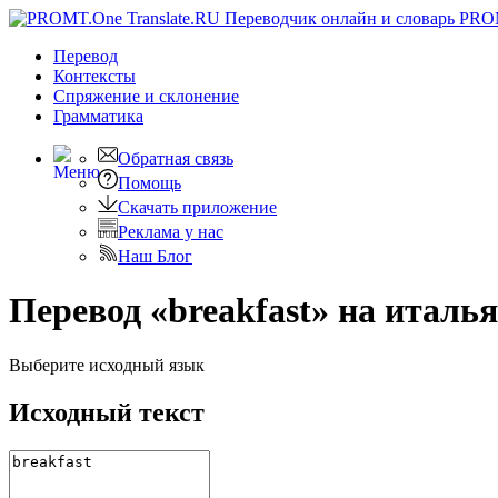
PRO
Перевод
Контексты
Спряжение
и склонение
Грамматика
Обратная связь
Помощь
Скачать приложение
Реклама у нас
Наш Блог
Перевод «breakfast» на италь
Выберите исходный язык
Исходный текст