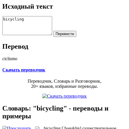
Исходный текст
Перевод
ciclismo
Скачать переводчик
Переводчик, Словарь и Разговорник,
20+ языков, избранные переводы.
Словарь: "bicycling" - переводы и
примеры
bicycling
[ˈbaɪsɪklɪŋ]
существительное