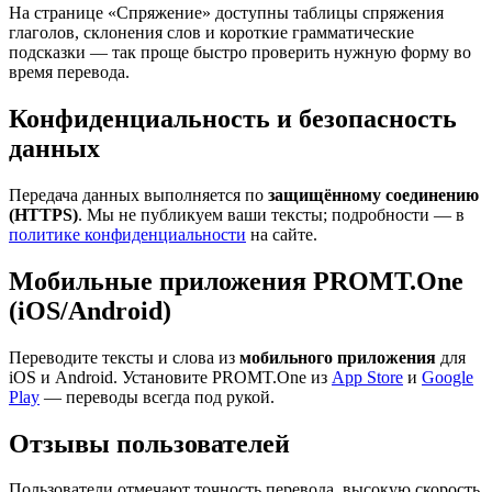
На странице «Спряжение» доступны таблицы спряжения
глаголов, склонения слов и короткие грамматические
подсказки — так проще быстро проверить нужную форму во
время перевода.
Конфиденциальность и безопасность
данных
Передача данных выполняется по
защищённому соединению
(HTTPS)
. Мы не публикуем ваши тексты; подробности — в
политике конфиденциальности
на сайте.
Мобильные приложения PROMT.One
(iOS/Android)
Переводите тексты и слова из
мобильного приложения
для
iOS и Android. Установите PROMT.One из
App Store
и
Google
Play
— переводы всегда под рукой.
Отзывы пользователей
Пользователи отмечают точность перевода, высокую скорость