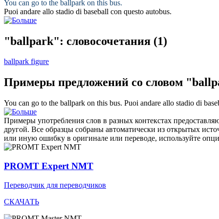
You can go to the
ballpark
on this bus.
Puoi andare allo
stadio di baseball
con questo autobus.
"ballpark": словосочетания
(1)
ballpark figure
Примеры предложений со словом "ballp
You can go to the
ballpark
on this bus.
Puoi andare allo
stadio di base
Примеры употребления слов в разных контекстах предоставляют
другой. Все образцы собраны автоматически из открытых ист
или иную ошибку в оригинале или переводе, используйте опц
PROMT Expert NMT
Переводчик для переводчиков
СКАЧАТЬ