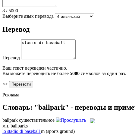
8
/
5000
Выберите язык перевода
Перевод
Перевод
Ваш текст переведен частично.
Вы можете переводить не более
5000
символов за один раз.
<>
Реклама
Словарь: "ballpark" - переводы и прим
ballpark
существительное
мн.
ballparks
lo
stadio di baseball
m
(sports ground)