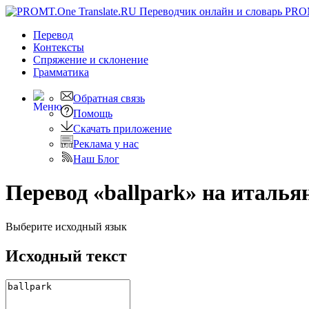
PRO
Перевод
Контексты
Спряжение
и склонение
Грамматика
Обратная связь
Помощь
Скачать приложение
Реклама у нас
Наш Блог
Перевод «ballpark» на италья
Выберите исходный язык
Исходный текст