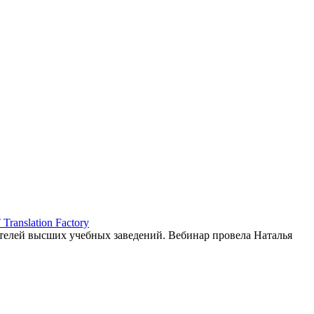
ranslation Factory
елей высших учебных заведений. Вебинар провела Наталья