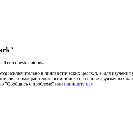
ark"
ball
con questo autobus.
ся исключительно в лингвистических целях, т. е. для изучения 
очников с помощью технологии поиска на основе двуязычных д
ию "Сообщить о проблеме" или
напишите нам