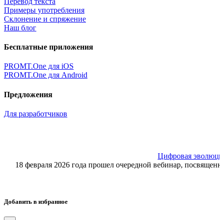
Перевод текста
Примеры употребления
Склонение и спряжение
Наш блог
Бесплатные приложения
PROMT.One для iOS
PROMT.One для Android
Предложения
Для разработчиков
Цифровая эволюция
18 февраля 2026 года прошел очередной вебинар, посвящ
Добавить в избранное