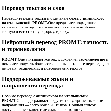
Перевод текстов и слов
Переводите целые тексты и отдельные слова
с английского
на итальянский
.
PROMT.One
предлагает подходящие
варианты перевода, чтобы вы могли выбрать наиболее
точную и естественную формулировку.
Нейронный перевод PROMT: точность
и терминология
PROMT.One
учитывает контекст, сохраняет
терминологию
и
помогает получать более естественные и точные переводы для
деловых, технических и повседневных текстов..
Поддерживаемые языки и
направления перевода
Помимо перевода
с английского на итальянский
,
PROMT.One поддерживает и другие популярные языковые
направления — всего более 20 языков. Полный список
доступен в переключателе языков на странице.