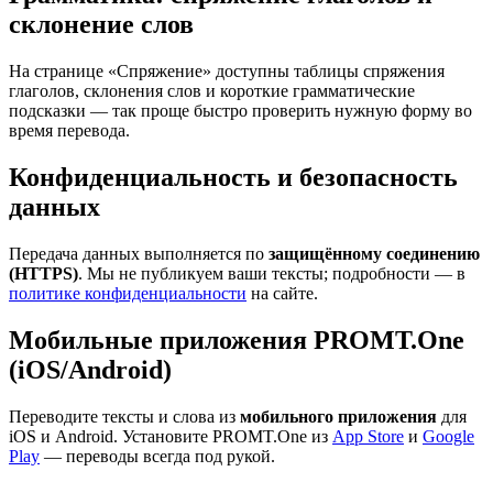
склонение слов
На странице «Спряжение» доступны таблицы спряжения
глаголов, склонения слов и короткие грамматические
подсказки — так проще быстро проверить нужную форму во
время перевода.
Конфиденциальность и безопасность
данных
Передача данных выполняется по
защищённому соединению
(HTTPS)
. Мы не публикуем ваши тексты; подробности — в
политике конфиденциальности
на сайте.
Мобильные приложения PROMT.One
(iOS/Android)
Переводите тексты и слова из
мобильного приложения
для
iOS и Android. Установите PROMT.One из
App Store
и
Google
Play
— переводы всегда под рукой.