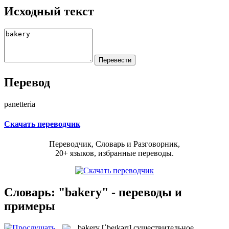
Исходный текст
Перевод
panetteria
Скачать переводчик
Переводчик, Словарь и Разговорник,
20+ языков, избранные переводы.
Словарь: "bakery" - переводы и
примеры
bakery
[ˈbeɪkərɪ]
существительное