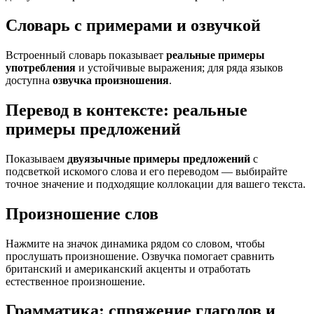
Словарь с примерами и озвучкой
Встроенный словарь показывает
реальные примеры
употребления
и устойчивые выражения; для ряда языков
доступна
озвучка произношения
.
Перевод в контексте: реальные
примеры предложений
Показываем
двуязычные примеры предложений
с
подсветкой искомого слова и его переводом — выбирайте
точное значение и подходящие коллокации для вашего текста.
Произношение слов
Нажмите на значок динамика рядом со словом, чтобы
прослушать произношение. Озвучка помогает сравнить
британский и американский акценты и отработать
естественное произношение.
Грамматика: спряжение глаголов и