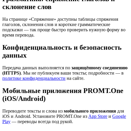
склонение слов
На странице «Спряжение» доступны таблицы спряжения
глаголов, склонения слов и короткие грамматические
подсказки — так проще быстро проверить нужную форму во
время перевода.
Конфиденциальность и безопасность
данных
Передача данных выполняется по
защищённому соединению
(HTTPS)
. Мы не публикуем ваши тексты; подробности — в
политике конфиденциальности
на сайте.
Мобильные приложения PROMT.One
(iOS/Android)
Переводите тексты и слова из
мобильного приложения
для
iOS и Android. Установите PROMT.One из
App Store
и
Google
Play
— переводы всегда под рукой.