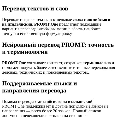
Перевод текстов и слов
Переводите целые тексты и отдельные слова
с английского
на итальянский
.
PROMT.One
предлагает подходящие
варианты перевода, чтобы вы могли выбрать наиболее
точную и естественную формулировку.
Нейронный перевод PROMT: точность
и терминология
PROMT.One
учитывает контекст, сохраняет
терминологию
и
помогает получать более естественные и точные переводы для
деловых, технических и повседневных текстов..
Поддерживаемые языки и
направления перевода
Помимо перевода
с английского на итальянский
,
PROMT.One поддерживает и другие популярные языковые
направления — всего более 20 языков. Полный список
доступен в переключателе языков на странице.