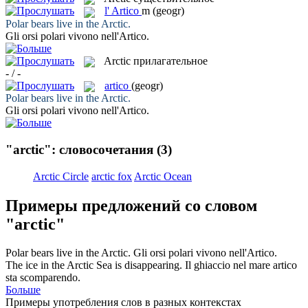
l'
Artico
m
(geogr)
Polar bears live in the
Arctic
.
Gli orsi polari vivono nell'
Artico
.
Arctic
прилагательное
- / -
artico
(geogr)
Polar bears live in the
Arctic
.
Gli orsi polari vivono nell'
Artico
.
"arctic": словосочетания
(3)
Arctic Circle
arctic fox
Arctic Ocean
Примеры предложений со словом
"arctic"
Polar bears live in the
Arctic
.
Gli orsi polari vivono nell'
Artico
.
The ice in the
Arctic
Sea is disappearing.
Il ghiaccio nel mare
artico
sta scomparendo.
Больше
Примеры употребления слов в разных контекстах