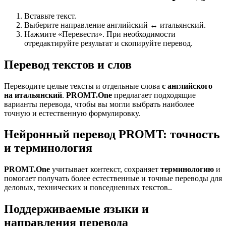
Вставьте текст.
Выберите направление английский ↔ итальянский.
Нажмите «Перевести». При необходимости
отредактируйте результат и скопируйте перевод.
Перевод текстов и слов
Переводите целые тексты и отдельные слова
с английского
на итальянский
.
PROMT.One
предлагает подходящие
варианты перевода, чтобы вы могли выбрать наиболее
точную и естественную формулировку.
Нейронный перевод PROMT: точность
и терминология
PROMT.One
учитывает контекст, сохраняет
терминологию
и
помогает получать более естественные и точные переводы для
деловых, технических и повседневных текстов..
Поддерживаемые языки и
направления перевода