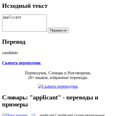
Исходный текст
Перевод
candidato
Скачать переводчик
Переводчик, Словарь и Разговорник,
20+ языков, избранные переводы.
Словарь: "applicant" - переводы и
примеры
applicant
[ˈæplɪkənt]
существительное