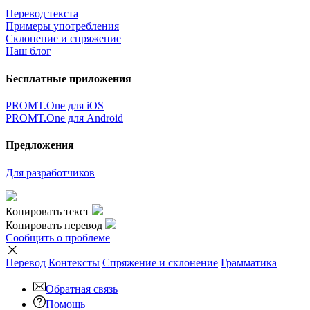
Перевод текста
Примеры употребления
Склонение и спряжение
Наш блог
Бесплатные приложения
PROMT.One для iOS
PROMT.One для Android
Предложения
Для разработчиков
Копировать текст
Копировать перевод
Сообщить о проблеме
Перевод
Контексты
Спряжение
и склонение
Грамматика
Обратная связь
Помощь