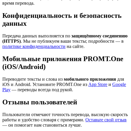
время перевода.
Конфиденциальность и безопасность
данных
Передача данных выполняется по
защищённому соединению
(HTTPS)
. Мы не публикуем ваши тексты; подробности — в
политике конфиденциальности
на сайте.
Мобильные приложения PROMT.One
(iOS/Android)
Переводите тексты и слова из
мобильного приложения
для
iOS и Android. Установите PROMT.One из
App Store
и
Google
Play
— переводы всегда под рукой.
Отзывы пользователей
Пользователи отмечают точность перевода, высокую скорость
работы и удобство словаря с примерами.
Оставьте свой отзыв
— он помогает нам становиться лучше.