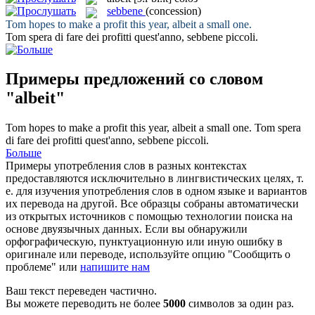
sebbene
(concession)
Tom hopes to make a profit this year,
albeit
a small one.
Tom spera di fare dei profitti quest'anno,
sebbene
piccoli.
Примеры предложений со словом
"albeit"
Tom hopes to make a profit this year,
albeit
a small one.
Tom spera
di fare dei profitti quest'anno,
sebbene
piccoli.
Больше
Примеры употребления слов в разных контекстах
предоставляются исключительно в лингвистических целях, т.
е. для изучения употребления слов в одном языке и вариантов
их перевода на другой. Все образцы собраны автоматически
из открытых источников с помощью технологии поиска на
основе двуязычных данных. Если вы обнаружили
орфографическую, пунктуационную или иную ошибку в
оригинале или переводе, используйте опцию "Сообщить о
проблеме" или
напишите нам
Ваш текст переведен частично.
Вы можете переводить не более
5000
символов за один раз.