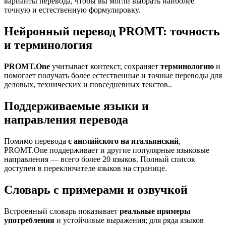
варианты перевода, чтобы вы могли выбрать наиболее
точную и естественную формулировку.
Нейронный перевод PROMT: точность
и терминология
PROMT.One
учитывает контекст, сохраняет
терминологию
и
помогает получать более естественные и точные переводы для
деловых, технических и повседневных текстов..
Поддерживаемые языки и
направления перевода
Помимо перевода
с английского на итальянский
,
PROMT.One поддерживает и другие популярные языковые
направления — всего более 20 языков. Полный список
доступен в переключателе языков на странице.
Словарь с примерами и озвучкой
Встроенный словарь показывает
реальные примеры
употребления
и устойчивые выражения; для ряда языков