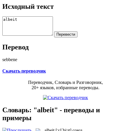
Исходный текст
Перевод
sebbene
Скачать переводчик
Переводчик, Словарь и Разговорник,
20+ языков, избранные переводы.
Словарь: "albeit" - переводы и
примеры
albeit
[ɔ:lˈbi:ɪt]
союз