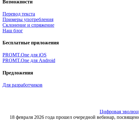
Возможности
Перевод текста
Примеры употребления
Склонение и спряжение
Наш блог
Бесплатные приложения
PROMT.One для iOS
PROMT.One для Android
Предложения
Для разработчиков
Цифровая эволюция
18 февраля 2026 года прошел очередной вебинар, посвящ