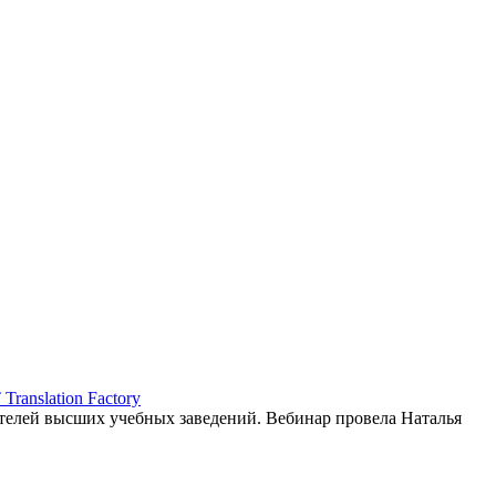
ranslation Factory
елей высших учебных заведений. Вебинар провела Наталья