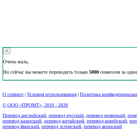
×
Очень жаль,
Но сейчас вы можете переводить только
5000
символов за один 
О сервисе
|
Условия использования
|
Политика конфиденциальн
© ООО «ПРОМТ», 2010 - 2026
Перевод английский
,
перевод русский
,
перевод немецкий
,
пер
перевод казахский
,
перевод китайский
,
перевод корейский
,
пер
перевод финский
,
перевод эстонский
,
перевод японский