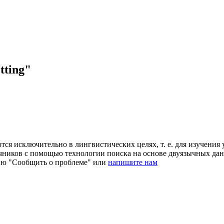
tting"
ся исключительно в лингвистических целях, т. е. для изучения 
очников с помощью технологии поиска на основе двуязычных д
ию "Сообщить о проблеме" или
напишите нам