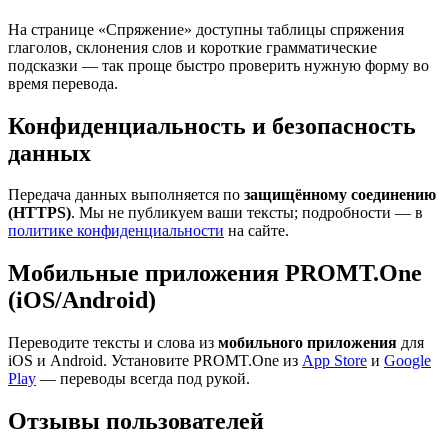
На странице «Спряжение» доступны таблицы спряжения
глаголов, склонения слов и короткие грамматические
подсказки — так проще быстро проверить нужную форму во
время перевода.
Конфиденциальность и безопасность
данных
Передача данных выполняется по
защищённому соединению
(HTTPS)
. Мы не публикуем ваши тексты; подробности — в
политике конфиденциальности
на сайте.
Мобильные приложения PROMT.One
(iOS/Android)
Переводите тексты и слова из
мобильного приложения
для
iOS и Android. Установите PROMT.One из
App Store
и
Google
Play
— переводы всегда под рукой.
Отзывы пользователей