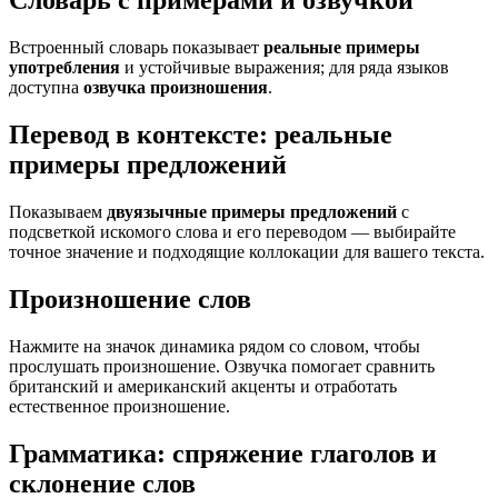
Словарь с примерами и озвучкой
Встроенный словарь показывает
реальные примеры
употребления
и устойчивые выражения; для ряда языков
доступна
озвучка произношения
.
Перевод в контексте: реальные
примеры предложений
Показываем
двуязычные примеры предложений
с
подсветкой искомого слова и его переводом — выбирайте
точное значение и подходящие коллокации для вашего текста.
Произношение слов
Нажмите на значок динамика рядом со словом, чтобы
прослушать произношение. Озвучка помогает сравнить
британский и американский акценты и отработать
естественное произношение.
Грамматика: спряжение глаголов и
склонение слов