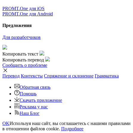
PROMT.One для iOS
PROMT.One для Android
Предложения
Для разработчиков
Копировать текст
Копировать перевод
Сообщить о проблеме
Перевод
Контексты
Спряжение
и склонение
Грамматика
Обратная связь
Помощь
Скачать приложение
Реклама у нас
Наш Блог
OK
Используя наш сайт, вы соглашаетесь с нашими правилами
в отношении файлов cookie.
Подробнее