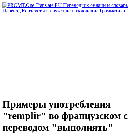
Перевод
Контексты
Спряжение
и склонение
Грамматика
Примеры употребления
"remplir" во французском с
переводом "выполнять"