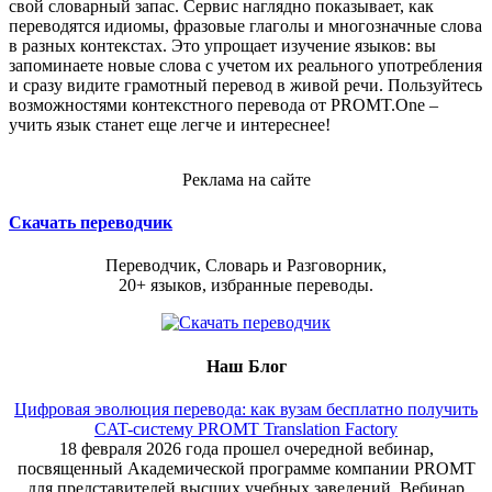
свой словарный запас. Сервис наглядно показывает, как
переводятся идиомы, фразовые глаголы и многозначные слова
в разных контекстах. Это упрощает изучение языков: вы
запоминаете новые слова с учетом их реального употребления
и сразу видите грамотный перевод в живой речи. Пользуйтесь
возможностями контекстного перевода от PROMT.One –
учить язык станет еще легче и интереснее!
Реклама на сайте
Скачать переводчик
Переводчик, Словарь и Разговорник,
20+ языков, избранные переводы.
Наш Блог
Цифровая эволюция перевода: как вузам бесплатно получить
CAT-систему PROMT Translation Factory
18 февраля 2026 года прошел очередной вебинар,
посвященный Академической программе компании PROMT
для представителей высших учебных заведений. Вебинар