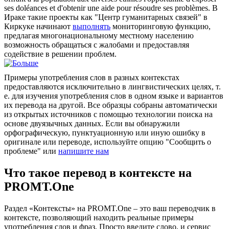
ses doléances et d'obtenir une aide pour résoudre ses problèmes.
В
Ираке такие проекты как "Центр гуманитарных связей" в
Киркуке начинают
выполнять
мониторинговую функцию,
предлагая многонациональному местному населению
возможность обращаться с жалобами и предоставляя
содействие в решении проблем.
Примеры употребления слов в разных контекстах
предоставляются исключительно в лингвистических целях, т.
е. для изучения употребления слов в одном языке и вариантов
их перевода на другой. Все образцы собраны автоматически
из открытых источников с помощью технологии поиска на
основе двуязычных данных. Если вы обнаружили
орфографическую, пунктуационную или иную ошибку в
оригинале или переводе, используйте опцию "Сообщить о
проблеме" или
напишите нам
Что такое перевод в контексте на
PROMT.One
Раздел «Контексты» на PROMT.One – это ваш переводчик в
контексте, позволяющий находить реальные примеры
употребления слов и фраз. Просто введите слово, и сервис