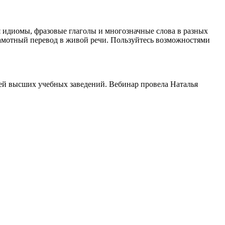
я идиомы, фразовые глаголы и многозначные слова в разных
грамотный перевод в живой речи. Пользуйтесь возможностями
ей высших учебных заведений. Вебинар провела Наталья