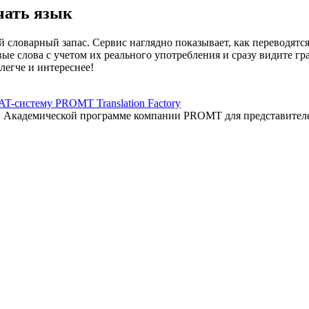
чать язык
 словарный запас. Сервис наглядно показывает, как переводятс
вые слова с учетом их реального употребления и сразу видите 
легче и интереснее!
AT-систему PROMT Translation Factory
ый Академической программе компании PROMT для представител