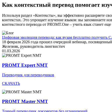
Как контекстный перевод помогает изу
Используя раздел «Контексты», вы эффективно расширяете свой
контекстах. Это упрощает изучение языков: вы запоминаете но
контекстного перевода от PROMT.One – учить язык станет еще 
Цифровая эволюция перевода: как вузам бесплатно получить C
18 февраля 2026 года прошел очередной вебинар, посвященн
Железняк, руководитель лингвистич
01.03.2026
PROMT Expert NMT
Переводчик для переводчиков
СКАЧАТЬ
PROMT Master NMT
Точный переводчик документов без ограничений