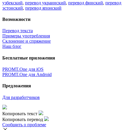
узбекский
,
перевод украинский
,
перевод финский
,
перевод
эстонский
,
перевод японский
Возможности
Перевод текста
Примеры употребления
Склонение и спряжение
Наш блог
Бесплатные приложения
PROMT.One для iOS
PROMT.One для Android
Предложения
Для разработчиков
Копировать текст
Копировать перевод
Сообщить о проблеме