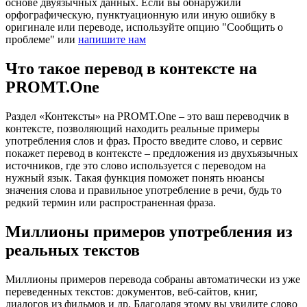
основе двуязычных данных. Если вы обнаружили
орфографическую, пунктуационную или иную ошибку в
оригинале или переводе, используйте опцию "Сообщить о
проблеме" или
напишите нам
Что такое перевод в контексте на
PROMT.One
Раздел «Контексты» на PROMT.One – это ваш переводчик в
контексте, позволяющий находить реальные примеры
употребления слов и фраз. Просто введите слово, и сервис
покажет перевод в контексте – предложения из двухъязычных
источников, где это слово используется с переводом на
нужный язык. Такая функция поможет понять нюансы
значения слова и правильное употребление в речи, будь то
редкий термин или распространенная фраза.
Миллионы примеров употребления из
реальных текстов
Миллионы примеров перевода собраны автоматически из уже
переведенных текстов: документов, веб-сайтов, книг,
диалогов из фильмов и др. Благодаря этому вы увидите слово