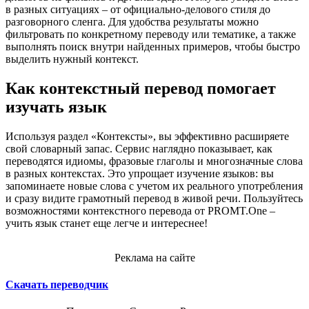
в разных ситуациях – от официально-делового стиля до
разговорного сленга. Для удобства результаты можно
фильтровать по конкретному переводу или тематике, а также
выполнять поиск внутри найденных примеров, чтобы быстро
выделить нужный контекст.
Как контекстный перевод помогает
изучать язык
Используя раздел «Контексты», вы эффективно расширяете
свой словарный запас. Сервис наглядно показывает, как
переводятся идиомы, фразовые глаголы и многозначные слова
в разных контекстах. Это упрощает изучение языков: вы
запоминаете новые слова с учетом их реального употребления
и сразу видите грамотный перевод в живой речи. Пользуйтесь
возможностями контекстного перевода от PROMT.One –
учить язык станет еще легче и интереснее!
Реклама на сайте
Скачать переводчик