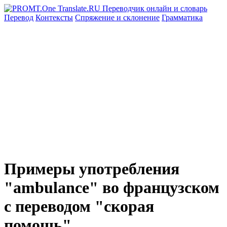
Перевод
Контексты
Спряжение
и склонение
Грамматика
Примеры употребления
"ambulance" во французском
с переводом "скорая
помощь"