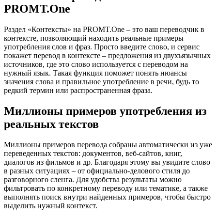
PROMT.One
Раздел «Контексты» на PROMT.One – это ваш переводчик в
контексте, позволяющий находить реальные примеры
употребления слов и фраз. Просто введите слово, и сервис
покажет перевод в контексте – предложения из двухъязычных
источников, где это слово используется с переводом на
нужный язык. Такая функция поможет понять нюансы
значения слова и правильное употребление в речи, будь то
редкий термин или распространенная фраза.
Миллионы примеров употребления из
реальных текстов
Миллионы примеров перевода собраны автоматически из уже
переведенных текстов: документов, веб-сайтов, книг,
диалогов из фильмов и др. Благодаря этому вы увидите слово
в разных ситуациях – от официально-делового стиля до
разговорного сленга. Для удобства результаты можно
фильтровать по конкретному переводу или тематике, а также
выполнять поиск внутри найденных примеров, чтобы быстро
выделить нужный контекст.