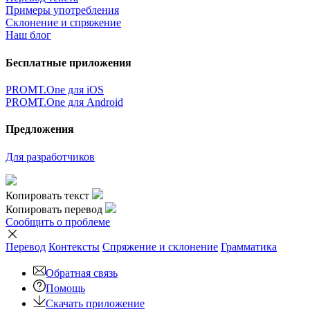
Примеры употребления
Склонение и спряжение
Наш блог
Бесплатные приложения
PROMT.One для iOS
PROMT.One для Android
Предложения
Для разработчиков
Копировать текст
Копировать перевод
Сообщить о проблеме
Перевод
Контексты
Спряжение
и склонение
Грамматика
Обратная связь
Помощь
Скачать приложение