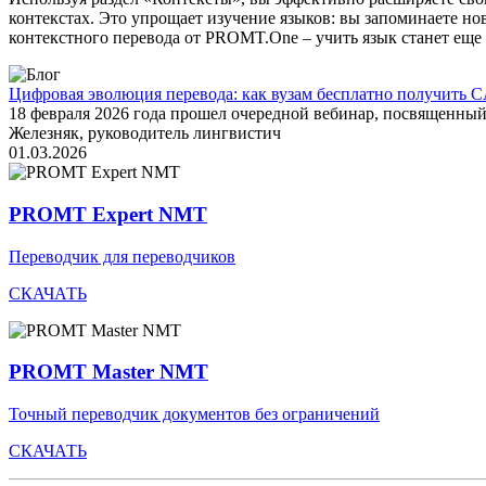
контекстах. Это упрощает изучение языков: вы запоминаете но
контекстного перевода от PROMT.One – учить язык станет еще 
Цифровая эволюция перевода: как вузам бесплатно получить C
18 февраля 2026 года прошел очередной вебинар, посвященн
Железняк, руководитель лингвистич
01.03.2026
PROMT Expert NMT
Переводчик для переводчиков
СКАЧАТЬ
PROMT Master NMT
Точный переводчик документов без ограничений
СКАЧАТЬ