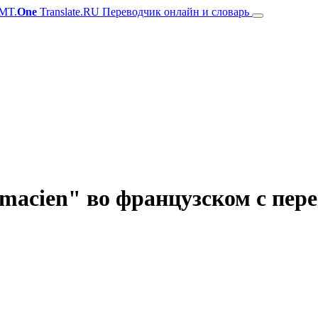
MT.
One
Translate.RU Переводчик онлайн и словарь
acien" во французском с пере