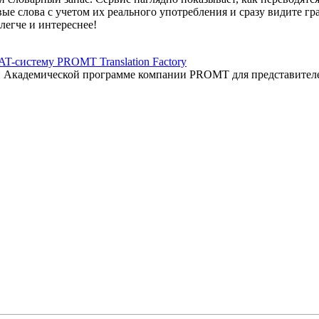
вые слова с учетом их реального употребления и сразу видите 
легче и интереснее!
AT-систему PROMT Translation Factory
ый Академической программе компании PROMT для представител