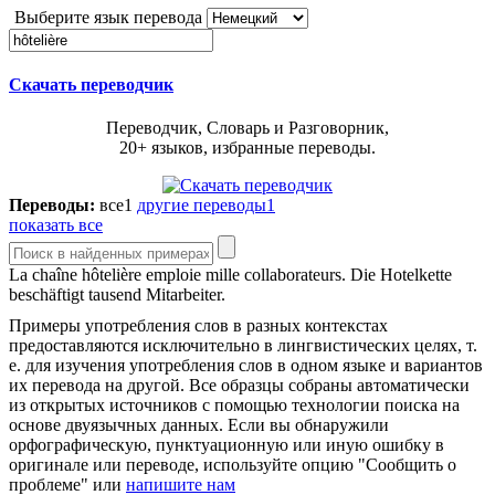
Выберите язык перевода
Скачать переводчик
Переводчик, Словарь и Разговорник,
20+ языков, избранные переводы.
Переводы:
все
1
другие переводы
1
показать все
La chaîne
hôtelière
emploie mille collaborateurs.
Die Hotelkette
beschäftigt tausend Mitarbeiter.
Примеры употребления слов в разных контекстах
предоставляются исключительно в лингвистических целях, т.
е. для изучения употребления слов в одном языке и вариантов
их перевода на другой. Все образцы собраны автоматически
из открытых источников с помощью технологии поиска на
основе двуязычных данных. Если вы обнаружили
орфографическую, пунктуационную или иную ошибку в
оригинале или переводе, используйте опцию "Сообщить о
проблеме" или
напишите нам