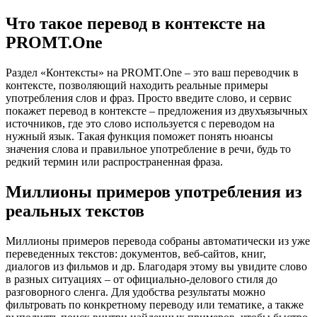
Что такое перевод в контексте на
PROMT.One
Раздел «Контексты» на PROMT.One – это ваш переводчик в
контексте, позволяющий находить реальные примеры
употребления слов и фраз. Просто введите слово, и сервис
покажет перевод в контексте – предложения из двухъязычных
источников, где это слово используется с переводом на
нужный язык. Такая функция поможет понять нюансы
значения слова и правильное употребление в речи, будь то
редкий термин или распространенная фраза.
Миллионы примеров употребления из
реальных текстов
Миллионы примеров перевода собраны автоматически из уже
переведенных текстов: документов, веб-сайтов, книг,
диалогов из фильмов и др. Благодаря этому вы увидите слово
в разных ситуациях – от официально-делового стиля до
разговорного сленга. Для удобства результаты можно
фильтровать по конкретному переводу или тематике, а также