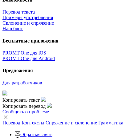
Перевод текста
Примеры употребления
Склонение и спряжение
Наш блог
Бесплатные приложения
PROMT.One для iOS
PROMT.One для Android
Предложения
Для разработчиков
Копировать текст
Копировать перевод
Сообщить о проблеме
Перевод
Контексты
Спряжение
и склонение
Грамматика
Обратная связь