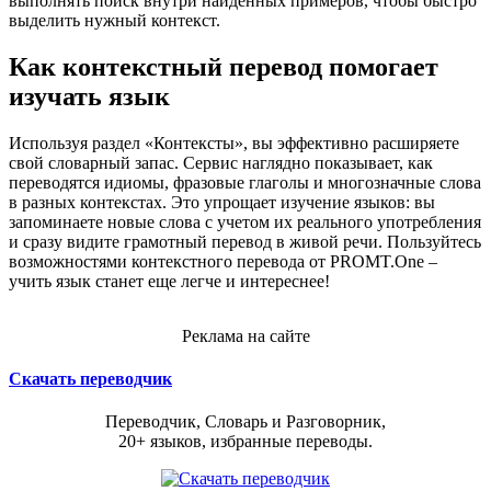
выполнять поиск внутри найденных примеров, чтобы быстро
выделить нужный контекст.
Как контекстный перевод помогает
изучать язык
Используя раздел «Контексты», вы эффективно расширяете
свой словарный запас. Сервис наглядно показывает, как
переводятся идиомы, фразовые глаголы и многозначные слова
в разных контекстах. Это упрощает изучение языков: вы
запоминаете новые слова с учетом их реального употребления
и сразу видите грамотный перевод в живой речи. Пользуйтесь
возможностями контекстного перевода от PROMT.One –
учить язык станет еще легче и интереснее!
Реклама на сайте
Скачать переводчик
Переводчик, Словарь и Разговорник,
20+ языков, избранные переводы.