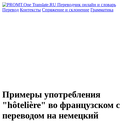
Перевод
Контексты
Спряжение
и склонение
Грамматика
Примеры употребления
"hôtelière" во французском с
переводом на немецкий