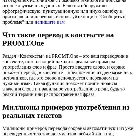
из открытых источников с помощью технологии поиска на
основе двуязычных данных. Если вы обнаружили
орфографическую, пунктуационную или иную ошибку в
оригинале или переводе, используйте опцию "Сообщить о
проблеме" или
напишите нам
Что такое перевод в контексте на
PROMT.One
Раздел «Контексты» на PROMT.One – это ваш переводчик в
контексте, позволяющий находить реальные примеры
употребления слов и фраз. Просто введите слово, и сервис
покажет перевод в контексте – предложения из двухъязычных
источников, где это слово используется с переводом на
нужный язык. Такая функция поможет понять нюансы
значения слова и правильное употребление в речи, будь то
редкий термин или распространенная фраза.
Миллионы примеров употребления из
реальных текстов
Миллионы примеров перевода собраны автоматически из уже
переведенных текстов: документов, веб-сайтов, книг,