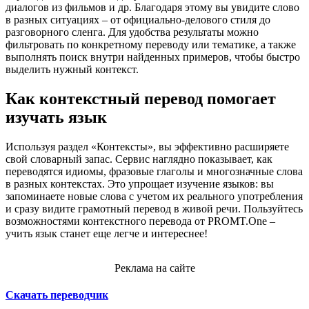
диалогов из фильмов и др. Благодаря этому вы увидите слово
в разных ситуациях – от официально-делового стиля до
разговорного сленга. Для удобства результаты можно
фильтровать по конкретному переводу или тематике, а также
выполнять поиск внутри найденных примеров, чтобы быстро
выделить нужный контекст.
Как контекстный перевод помогает
изучать язык
Используя раздел «Контексты», вы эффективно расширяете
свой словарный запас. Сервис наглядно показывает, как
переводятся идиомы, фразовые глаголы и многозначные слова
в разных контекстах. Это упрощает изучение языков: вы
запоминаете новые слова с учетом их реального употребления
и сразу видите грамотный перевод в живой речи. Пользуйтесь
возможностями контекстного перевода от PROMT.One –
учить язык станет еще легче и интереснее!
Реклама на сайте
Скачать переводчик