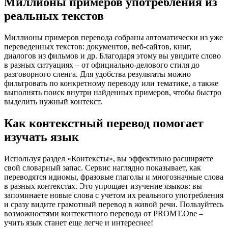
Миллионы примеров употребления из
реальных текстов
Миллионы примеров перевода собраны автоматически из уже
переведенных текстов: документов, веб-сайтов, книг,
диалогов из фильмов и др. Благодаря этому вы увидите слово
в разных ситуациях – от официально-делового стиля до
разговорного сленга. Для удобства результаты можно
фильтровать по конкретному переводу или тематике, а также
выполнять поиск внутри найденных примеров, чтобы быстро
выделить нужный контекст.
Как контекстный перевод помогает
изучать язык
Используя раздел «Контексты», вы эффективно расширяете
свой словарный запас. Сервис наглядно показывает, как
переводятся идиомы, фразовые глаголы и многозначные слова
в разных контекстах. Это упрощает изучение языков: вы
запоминаете новые слова с учетом их реального употребления
и сразу видите грамотный перевод в живой речи. Пользуйтесь
возможностями контекстного перевода от PROMT.One –
учить язык станет еще легче и интереснее!