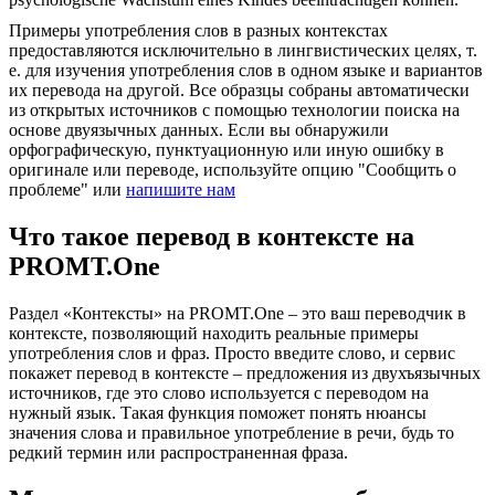
Примеры употребления слов в разных контекстах
предоставляются исключительно в лингвистических целях, т.
е. для изучения употребления слов в одном языке и вариантов
их перевода на другой. Все образцы собраны автоматически
из открытых источников с помощью технологии поиска на
основе двуязычных данных. Если вы обнаружили
орфографическую, пунктуационную или иную ошибку в
оригинале или переводе, используйте опцию "Сообщить о
проблеме" или
напишите нам
Что такое перевод в контексте на
PROMT.One
Раздел «Контексты» на PROMT.One – это ваш переводчик в
контексте, позволяющий находить реальные примеры
употребления слов и фраз. Просто введите слово, и сервис
покажет перевод в контексте – предложения из двухъязычных
источников, где это слово используется с переводом на
нужный язык. Такая функция поможет понять нюансы
значения слова и правильное употребление в речи, будь то
редкий термин или распространенная фраза.