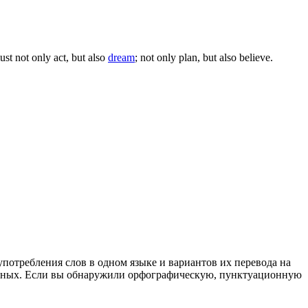
st not only act, but also
dream
; not only plan, but also believe.
употребления слов в одном языке и вариантов их перевода на
анных. Если вы обнаружили орфографическую, пунктуационную