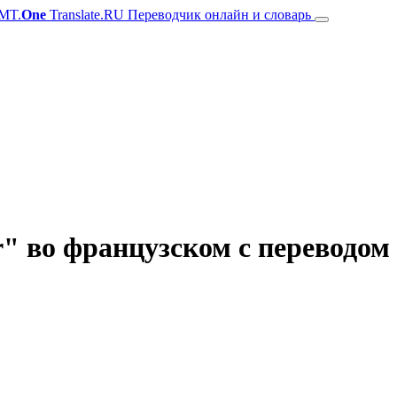
MT.
One
Translate.RU Переводчик онлайн и словарь
" во французском с переводом