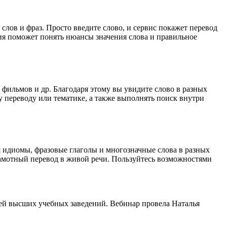
лов и фраз. Просто введите слово, и сервис покажет перевод
ция поможет понять нюансы значения слова и правильное
 фильмов и др. Благодаря этому вы увидите слово в разных
у переводу или тематике, а также выполнять поиск внутри
я идиомы, фразовые глаголы и многозначные слова в разных
грамотный перевод в живой речи. Пользуйтесь возможностями
ей высших учебных заведений. Вебинар провела Наталья