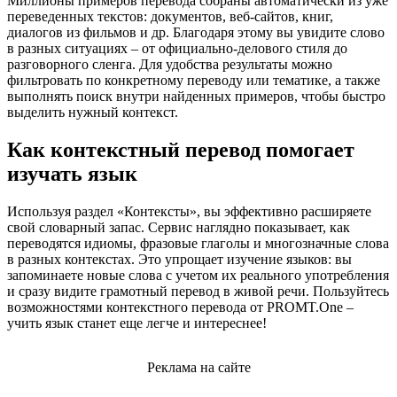
Миллионы примеров перевода собраны автоматически из уже
переведенных текстов: документов, веб-сайтов, книг,
диалогов из фильмов и др. Благодаря этому вы увидите слово
в разных ситуациях – от официально-делового стиля до
разговорного сленга. Для удобства результаты можно
фильтровать по конкретному переводу или тематике, а также
выполнять поиск внутри найденных примеров, чтобы быстро
выделить нужный контекст.
Как контекстный перевод помогает
изучать язык
Используя раздел «Контексты», вы эффективно расширяете
свой словарный запас. Сервис наглядно показывает, как
переводятся идиомы, фразовые глаголы и многозначные слова
в разных контекстах. Это упрощает изучение языков: вы
запоминаете новые слова с учетом их реального употребления
и сразу видите грамотный перевод в живой речи. Пользуйтесь
возможностями контекстного перевода от PROMT.One –
учить язык станет еще легче и интереснее!
Реклама на сайте