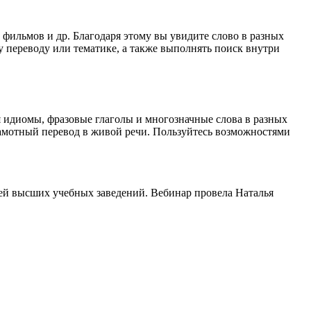
 фильмов и др. Благодаря этому вы увидите слово в разных
у переводу или тематике, а также выполнять поиск внутри
я идиомы, фразовые глаголы и многозначные слова в разных
грамотный перевод в живой речи. Пользуйтесь возможностями
ей высших учебных заведений. Вебинар провела Наталья