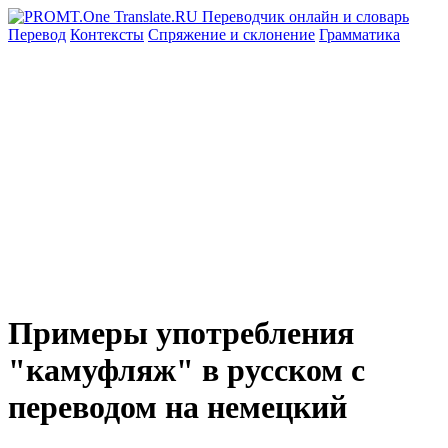
Перевод
Контексты
Спряжение
и склонение
Грамматика
Примеры употребления
"камуфляж" в русском с
переводом на немецкий