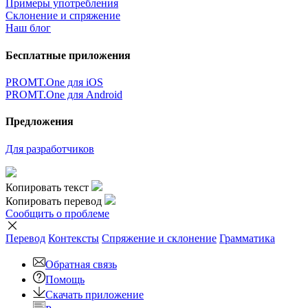
Примеры употребления
Склонение и спряжение
Наш блог
Бесплатные приложения
PROMT.One для iOS
PROMT.One для Android
Предложения
Для разработчиков
Копировать текст
Копировать перевод
Сообщить о проблеме
Перевод
Контексты
Спряжение
и склонение
Грамматика
Обратная связь
Помощь
Скачать приложение