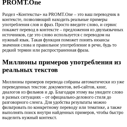
PROMT.One
Раздел «Контексты» на PROMT.One – это ваш переводчик в
контексте, позволяющий находить реальные примеры
употребления слов и фраз. Просто введите слово, и сервис
покажет перевод в контексте – предложения из двухъязычных
источников, где это слово используется с переводом на
нужный язык. Такая функция поможет понять нюансы
значения слова и правильное употребление в речи, будь то
редкий термин или распространенная фраза.
Миллионы примеров употребления из
реальных текстов
Миллионы примеров перевода собраны автоматически из уже
переведенных текстов: документов, веб-сайтов, книг,
диалогов из фильмов и др. Благодаря этому вы увидите слово
в разных ситуациях – от официально-делового стиля до
разговорного сленга. Для удобства результаты можно
фильтровать по конкретному переводу или тематике, а также
выполнять поиск внутри найденных примеров, чтобы быстро
выделить нужный контекст.