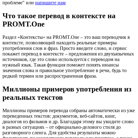
проблеме" или
напишите нам
Что такое перевод в контексте на
PROMT.One
Раздел «Контексты» на PROMT.One – это ваш переводчик в
контексте, позволяющий находить реальные примеры
употребления слов и фраз. Просто введите слово, и сервис
покажет перевод в контексте – предложения из двухъязычных
источников, где это слово используется с переводом на
нужный язык. Такая функция поможет понять нюансы
значения слова и правильное употребление в речи, будь то
редкий термин или распространенная фраза.
Миллионы примеров употребления из
реальных текстов
Миллионы примеров перевода собраны автоматически из уже
переведенных текстов: документов, веб-сайтов, книг,
диалогов из фильмов и др. Благодаря этому вы увидите слово
в разных ситуациях – от официально-делового стиля до
разговорного сленга. Для удобства результаты можно