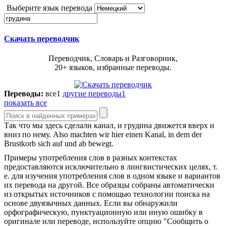
Выберите язык перевода
Скачать переводчик
Переводчик, Словарь и Разговорник,
20+ языков, избранные переводы.
Переводы:
все
1
другие переводы
1
показать все
Так что мы здесь сделали канал, и
грудина
движется вверх и
вниз по нему.
Also machten wir hier einen Kanal, in dem der
Brustkorb sich auf und ab bewegt.
Примеры употребления слов в разных контекстах
предоставляются исключительно в лингвистических целях, т.
е. для изучения употребления слов в одном языке и вариантов
их перевода на другой. Все образцы собраны автоматически
из открытых источников с помощью технологии поиска на
основе двуязычных данных. Если вы обнаружили
орфографическую, пунктуационную или иную ошибку в
оригинале или переводе, используйте опцию "Сообщить о