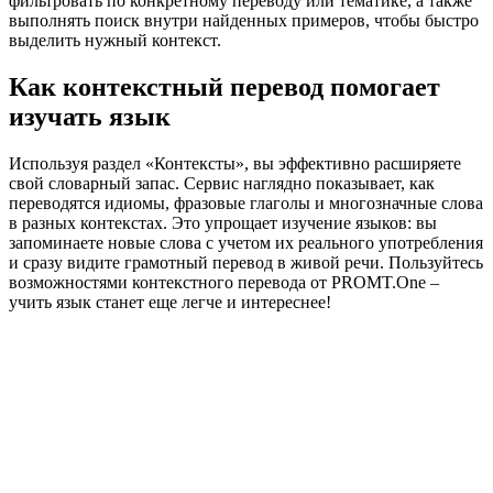
фильтровать по конкретному переводу или тематике, а также
выполнять поиск внутри найденных примеров, чтобы быстро
выделить нужный контекст.
Как контекстный перевод помогает
изучать язык
Используя раздел «Контексты», вы эффективно расширяете
свой словарный запас. Сервис наглядно показывает, как
переводятся идиомы, фразовые глаголы и многозначные слова
в разных контекстах. Это упрощает изучение языков: вы
запоминаете новые слова с учетом их реального употребления
и сразу видите грамотный перевод в живой речи. Пользуйтесь
возможностями контекстного перевода от PROMT.One –
учить язык станет еще легче и интереснее!