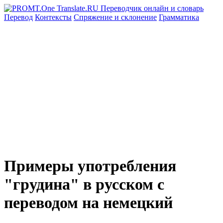
Перевод
Контексты
Спряжение
и склонение
Грамматика
Примеры употребления
"грудина" в русском с
переводом на немецкий