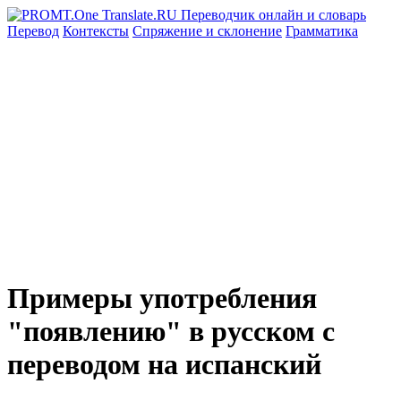
Перевод
Контексты
Спряжение
и склонение
Грамматика
Примеры употребления
"появлению" в русском с
переводом на испанский