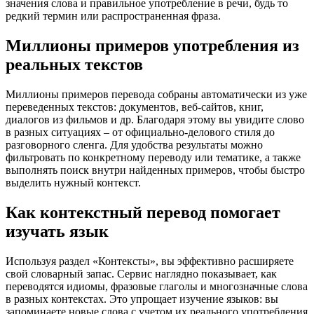
значения слова и правильное употребление в речи, будь то
редкий термин или распространенная фраза.
Миллионы примеров употребления из
реальных текстов
Миллионы примеров перевода собраны автоматически из уже
переведенных текстов: документов, веб-сайтов, книг,
диалогов из фильмов и др. Благодаря этому вы увидите слово
в разных ситуациях – от официально-делового стиля до
разговорного сленга. Для удобства результаты можно
фильтровать по конкретному переводу или тематике, а также
выполнять поиск внутри найденных примеров, чтобы быстро
выделить нужный контекст.
Как контекстный перевод помогает
изучать язык
Используя раздел «Контексты», вы эффективно расширяете
свой словарный запас. Сервис наглядно показывает, как
переводятся идиомы, фразовые глаголы и многозначные слова
в разных контекстах. Это упрощает изучение языков: вы
запоминаете новые слова с учетом их реального употребления