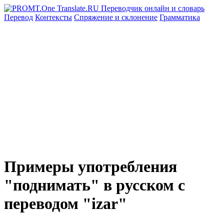
Перевод
Контексты
Спряжение
и склонение
Грамматика
Примеры употребления
"поднимать" в русском с
переводом "izar"