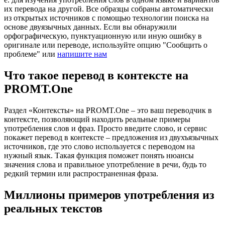
их перевода на другой. Все образцы собраны автоматически
из открытых источников с помощью технологии поиска на
основе двуязычных данных. Если вы обнаружили
орфографическую, пунктуационную или иную ошибку в
оригинале или переводе, используйте опцию "Сообщить о
проблеме" или
напишите нам
Что такое перевод в контексте на
PROMT.One
Раздел «Контексты» на PROMT.One – это ваш переводчик в
контексте, позволяющий находить реальные примеры
употребления слов и фраз. Просто введите слово, и сервис
покажет перевод в контексте – предложения из двухъязычных
источников, где это слово используется с переводом на
нужный язык. Такая функция поможет понять нюансы
значения слова и правильное употребление в речи, будь то
редкий термин или распространенная фраза.
Миллионы примеров употребления из
реальных текстов