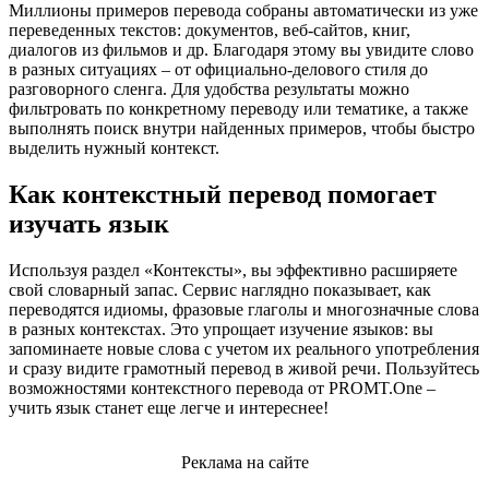
Миллионы примеров перевода собраны автоматически из уже
переведенных текстов: документов, веб-сайтов, книг,
диалогов из фильмов и др. Благодаря этому вы увидите слово
в разных ситуациях – от официально-делового стиля до
разговорного сленга. Для удобства результаты можно
фильтровать по конкретному переводу или тематике, а также
выполнять поиск внутри найденных примеров, чтобы быстро
выделить нужный контекст.
Как контекстный перевод помогает
изучать язык
Используя раздел «Контексты», вы эффективно расширяете
свой словарный запас. Сервис наглядно показывает, как
переводятся идиомы, фразовые глаголы и многозначные слова
в разных контекстах. Это упрощает изучение языков: вы
запоминаете новые слова с учетом их реального употребления
и сразу видите грамотный перевод в живой речи. Пользуйтесь
возможностями контекстного перевода от PROMT.One –
учить язык станет еще легче и интереснее!
Реклама на сайте