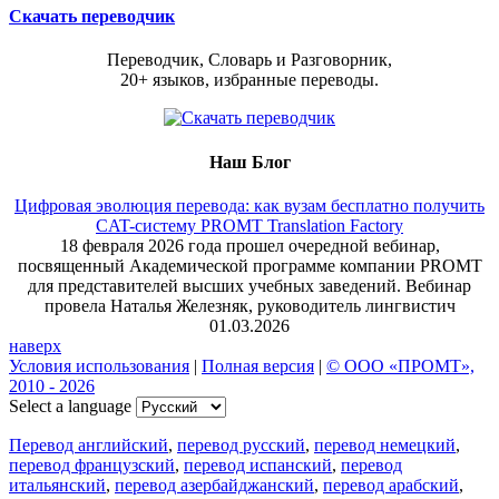
Скачать переводчик
Переводчик, Словарь и Разговорник,
20+ языков, избранные переводы.
Наш Блог
Цифровая эволюция перевода: как вузам бесплатно получить
CAT-систему PROMT Translation Factory
18 февраля 2026 года прошел очередной вебинар,
посвященный Академической программе компании PROMT
для представителей высших учебных заведений. Вебинар
провела Наталья Железняк, руководитель лингвистич
01.03.2026
наверх
Условия использования
|
Полная версия
|
© ООО «ПРОМТ»,
2010 - 2026
Select a language
Перевод английский
,
перевод русский
,
перевод немецкий
,
перевод французский
,
перевод испанский
,
перевод
итальянский
,
перевод азербайджанский
,
перевод арабский
,