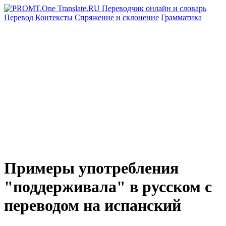
Перевод
Контексты
Спряжение
и склонение
Грамматика
Примеры употребления
"поддерживала" в русском с
переводом на испанский