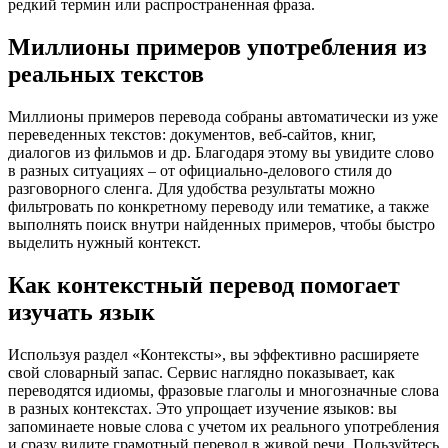
редкий термин или распространенная фраза.
Миллионы примеров употребления из
реальных текстов
Миллионы примеров перевода собраны автоматически из уже
переведенных текстов: документов, веб-сайтов, книг,
диалогов из фильмов и др. Благодаря этому вы увидите слово
в разных ситуациях – от официально-делового стиля до
разговорного сленга. Для удобства результаты можно
фильтровать по конкретному переводу или тематике, а также
выполнять поиск внутри найденных примеров, чтобы быстро
выделить нужный контекст.
Как контекстный перевод помогает
изучать язык
Используя раздел «Контексты», вы эффективно расширяете
свой словарный запас. Сервис наглядно показывает, как
переводятся идиомы, фразовые глаголы и многозначные слова
в разных контекстах. Это упрощает изучение языков: вы
запоминаете новые слова с учетом их реального употребления
и сразу видите грамотный перевод в живой речи. Пользуйтесь