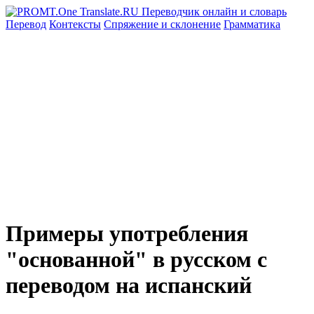
Перевод
Контексты
Спряжение
и склонение
Грамматика
Примеры употребления
"основанной" в русском с
переводом на испанский