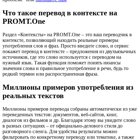
Что такое перевод в контексте на
PROMT.One
Раздел «Контексты» на PROMT.One – это ваш переводчик в
контексте, позволяющий находить реальные примеры
употребления слов и фраз. Просто введите слово, и сервис
покажет перевод в контексте – предложения из двухъязычных
источников, где это слово используется с переводом на
нужный язык. Такая функция поможет понять нюансы
значения слова и правильное употребление в речи, будь то
редкий термин или распространенная фраза.
Миллионы примеров употребления из
реальных текстов
Миллионы примеров перевода собраны автоматически из уже
переведенных текстов: документов, веб-сайтов, книг,
диалогов из фильмов и др. Благодаря этому вы увидите слово
в разных ситуациях – от официально-делового стиля до
разговорного сленга. Для удобства результаты можно
фильтровать по конкретному переводу или тематике, а также