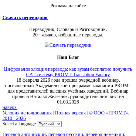
Реклама на сайте
Скачать переводчик
Переводчик, Словарь и Разговорник,
20+ языков, избранные переводы.
Наш Блог
Цифровая эволюция перевода: как вузам бесплатно получить
CAT-систему PROMT Translation Factory
18 февраля 2026 года прошел очередной вебинар,
посвященный Академической программе компании PROMT
для представителей высших учебных заведений. Вебинар
провела Наталья Железняк, руководитель лингвистич
01.03.2026
наверх
Условия использования
|
Полная версия
|
© ООО «ПРОМТ»,
2010 - 2026
Select a language
Перевод английский
,
перевод русский
,
перевод немецкий
,