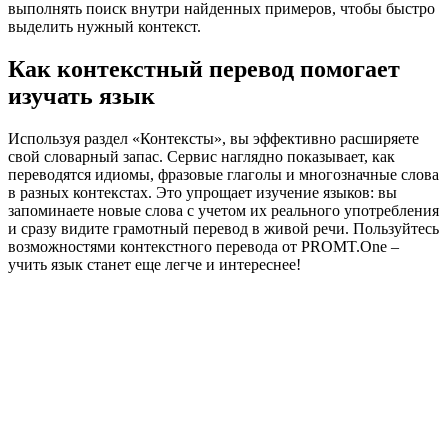
выполнять поиск внутри найденных примеров, чтобы быстро
выделить нужный контекст.
Как контекстный перевод помогает
изучать язык
Используя раздел «Контексты», вы эффективно расширяете
свой словарный запас. Сервис наглядно показывает, как
переводятся идиомы, фразовые глаголы и многозначные слова
в разных контекстах. Это упрощает изучение языков: вы
запоминаете новые слова с учетом их реального употребления
и сразу видите грамотный перевод в живой речи. Пользуйтесь
возможностями контекстного перевода от PROMT.One –
учить язык станет еще легче и интереснее!