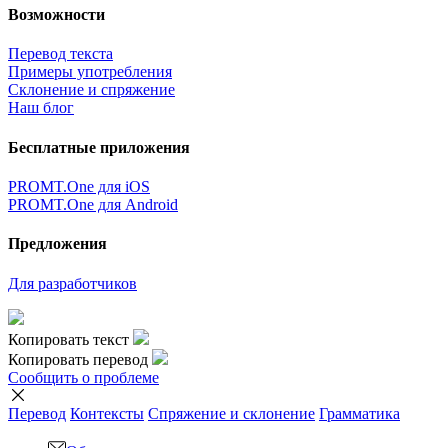
Возможности
Перевод текста
Примеры употребления
Склонение и спряжение
Наш блог
Бесплатные приложения
PROMT.One для iOS
PROMT.One для Android
Предложения
Для разработчиков
Копировать текст
Копировать перевод
Сообщить о проблеме
Перевод
Контексты
Спряжение
и склонение
Грамматика