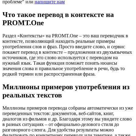
проблеме" или
напишите нам
Что такое перевод в контексте на
PROMT.One
Раздел «Контексты» на PROMT.One – это ваш переводчик в
контексте, позволяющий находить реальные примеры
употребления слов и фраз. Просто введите слово, и сервис
покажет перевод в контексте – предложения из двухъязычных
источников, где это слово используется с переводом на
нужный язык. Такая функция поможет понять нюансы
значения слова и правильное употребление в речи, будь то
редкий термин или распространенная фраза.
Миллионы примеров употребления из
реальных текстов
Миллионы примеров перевода собраны автоматически из уже
переведенных текстов: документов, веб-сайтов, книг,
диалогов из фильмов и др. Благодаря этому вы увидите слово
в разных ситуациях – от официально-делового стиля до
разговорного сленга. Для удобства результаты можно
фильтровать по конкретному переводу или тематике, а также