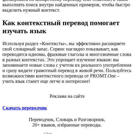
выполнять поиск внутри найденных примеров, чтобы быстро
выделить нужный контекст.
Как контекстный перевод помогает
изучать язык
Используя раздел «Контексты», вы эффективно расширяете
свой словарный запас. Сервис наглядно показывает, как
переводятся идиомы, фразовые глаголы и многозначные слова
в разных контекстах. Это упрощает изучение языков: вы
запоминаете новые слова с учетом их реального употребления
и сразу видите грамотный перевод в живой речи. Пользуйтесь
возможностями контекстного перевода от PROMT.One –
учить язык станет еще легче и интереснее!
Реклама на сайте
Скачать переводчик
Переводчик, Словарь и Разговорник,
20+ языков, избранные переводы.