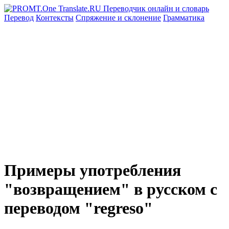
Перевод
Контексты
Спряжение
и склонение
Грамматика
Примеры употребления
"возвращением" в русском с
переводом "regreso"