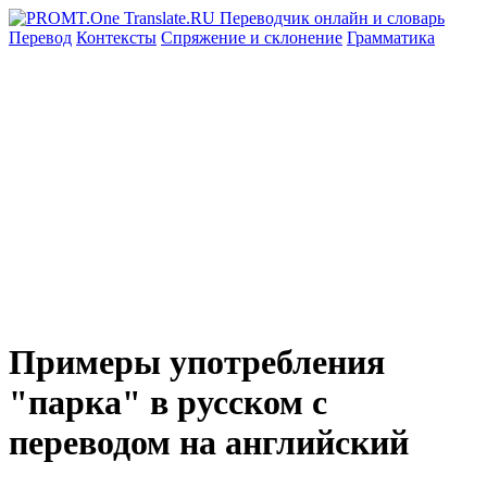
Перевод
Контексты
Спряжение
и склонение
Грамматика
Примеры употребления
"парка" в русском с
переводом на английский