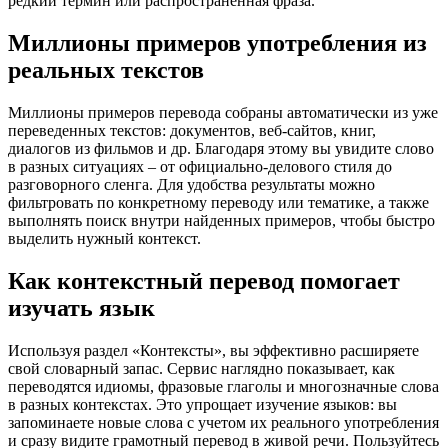
редкий термин или распространенная фраза.
Миллионы примеров употребления из
реальных текстов
Миллионы примеров перевода собраны автоматически из уже
переведенных текстов: документов, веб-сайтов, книг,
диалогов из фильмов и др. Благодаря этому вы увидите слово
в разных ситуациях – от официально-делового стиля до
разговорного сленга. Для удобства результаты можно
фильтровать по конкретному переводу или тематике, а также
выполнять поиск внутри найденных примеров, чтобы быстро
выделить нужный контекст.
Как контекстный перевод помогает
изучать язык
Используя раздел «Контексты», вы эффективно расширяете
свой словарный запас. Сервис наглядно показывает, как
переводятся идиомы, фразовые глаголы и многозначные слова
в разных контекстах. Это упрощает изучение языков: вы
запоминаете новые слова с учетом их реального употребления
и сразу видите грамотный перевод в живой речи. Пользуйтесь