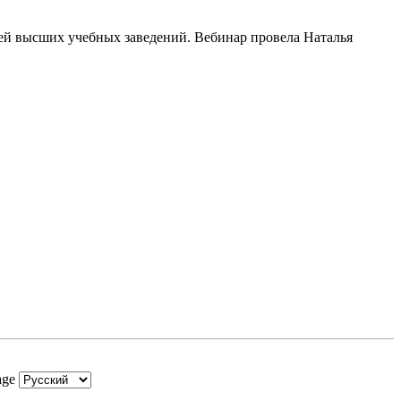
ей высших учебных заведений. Вебинар провела Наталья
age