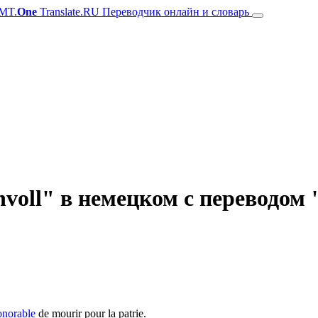
MT.
One
Translate.RU Переводчик онлайн и словарь
voll" в немецком с переводом 
onorable
de mourir pour la patrie.