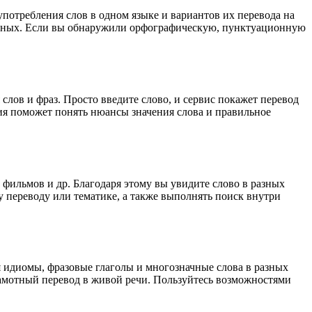
употребления слов в одном языке и вариантов их перевода на
анных. Если вы обнаружили орфографическую, пунктуационную
лов и фраз. Просто введите слово, и сервис покажет перевод
ция поможет понять нюансы значения слова и правильное
 фильмов и др. Благодаря этому вы увидите слово в разных
у переводу или тематике, а также выполнять поиск внутри
я идиомы, фразовые глаголы и многозначные слова в разных
грамотный перевод в живой речи. Пользуйтесь возможностями