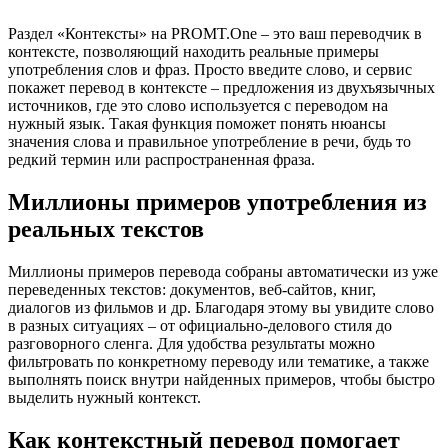
Раздел «Контексты» на PROMT.One – это ваш переводчик в
контексте, позволяющий находить реальные примеры
употребления слов и фраз. Просто введите слово, и сервис
покажет перевод в контексте – предложения из двухъязычных
источников, где это слово используется с переводом на
нужный язык. Такая функция поможет понять нюансы
значения слова и правильное употребление в речи, будь то
редкий термин или распространенная фраза.
Миллионы примеров употребления из
реальных текстов
Миллионы примеров перевода собраны автоматически из уже
переведенных текстов: документов, веб-сайтов, книг,
диалогов из фильмов и др. Благодаря этому вы увидите слово
в разных ситуациях – от официально-делового стиля до
разговорного сленга. Для удобства результаты можно
фильтровать по конкретному переводу или тематике, а также
выполнять поиск внутри найденных примеров, чтобы быстро
выделить нужный контекст.
Как контекстный перевод помогает