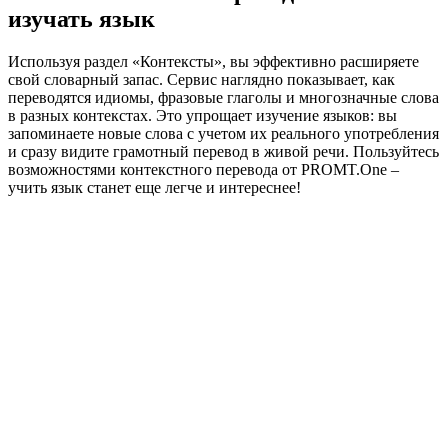
изучать язык
Используя раздел «Контексты», вы эффективно расширяете
свой словарный запас. Сервис наглядно показывает, как
переводятся идиомы, фразовые глаголы и многозначные слова
в разных контекстах. Это упрощает изучение языков: вы
запоминаете новые слова с учетом их реального употребления
и сразу видите грамотный перевод в живой речи. Пользуйтесь
возможностями контекстного перевода от PROMT.One –
учить язык станет еще легче и интереснее!