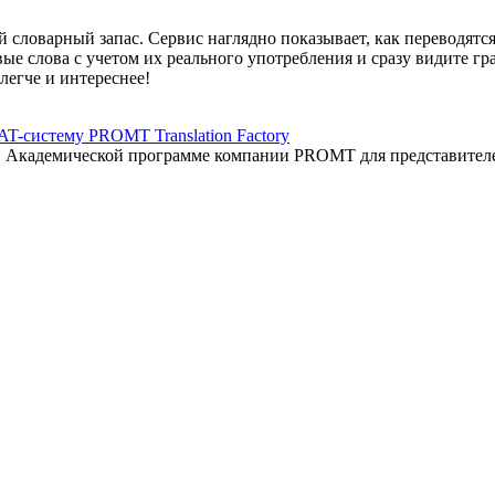
 словарный запас. Сервис наглядно показывает, как переводятс
вые слова с учетом их реального употребления и сразу видите 
легче и интереснее!
AT-систему PROMT Translation Factory
ый Академической программе компании PROMT для представител