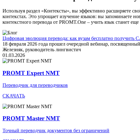
Используя раздел «Контексты», вы эффективно расширяете свой
контекстах. Это упрощает изучение языков: вы запоминаете но
контекстного перевода от PROMT.One – учить язык станет еще 
Цифровая эволюция перевода: как вузам бесплатно получить C
18 февраля 2026 года прошел очередной вебинар, посвященн
Железняк, руководитель лингвистич
01.03.2026
PROMT Expert NMT
Переводчик для переводчиков
СКАЧАТЬ
PROMT Master NMT
Точный переводчик документов без ограничений