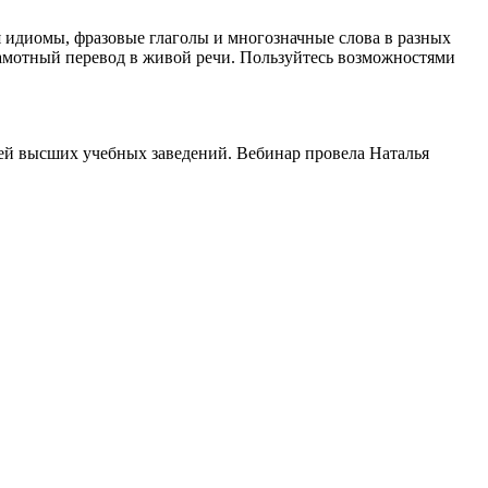
я идиомы, фразовые глаголы и многозначные слова в разных
грамотный перевод в живой речи. Пользуйтесь возможностями
ей высших учебных заведений. Вебинар провела Наталья