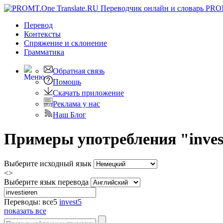
PRO
Перевод
Контексты
Спряжение
и склонение
Грамматика
Обратная связь
Помощь
Скачать приложение
Реклама у нас
Наш Блог
Примеры употребления "invest
Выберите исходный язык
<>
Выберите язык перевода
Переводы:
все
5
invest
5
показать все