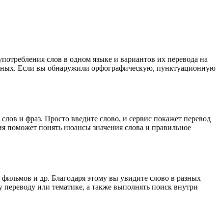
употребления слов в одном языке и вариантов их перевода на
анных. Если вы обнаружили орфографическую, пунктуационную
лов и фраз. Просто введите слово, и сервис покажет перевод
ция поможет понять нюансы значения слова и правильное
 фильмов и др. Благодаря этому вы увидите слово в разных
у переводу или тематике, а также выполнять поиск внутри