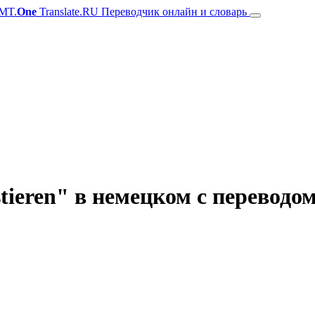
MT.
One
Translate.RU Переводчик онлайн и словарь
ieren" в немецком с переводо