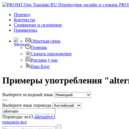
PRO
Перевод
Контексты
Спряжение
и склонение
Грамматика
Обратная связь
Помощь
Скачать приложение
Реклама у нас
Наш Блог
Примеры употребления "altern
Выберите исходный язык
<>
Выберите язык перевода
Переводы:
все
3
alternative
3
показать все