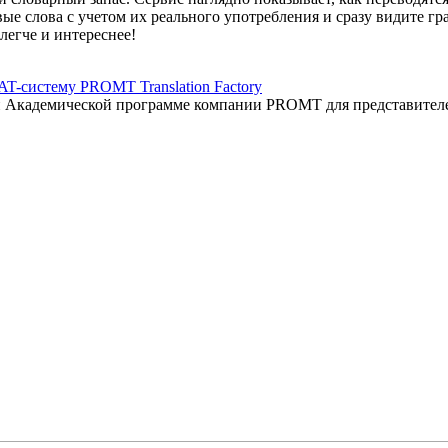
вые слова с учетом их реального употребления и сразу видите 
легче и интереснее!
AT-систему PROMT Translation Factory
ый Академической программе компании PROMT для представител