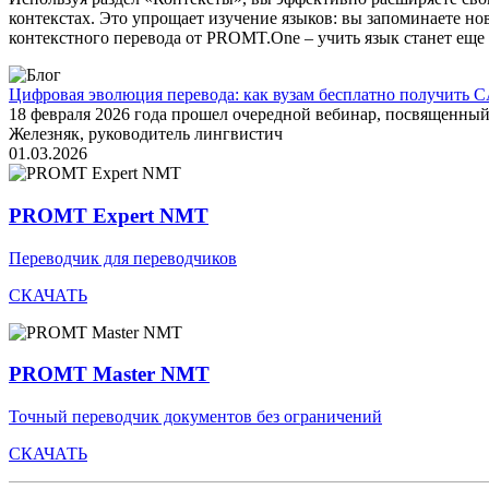
контекстах. Это упрощает изучение языков: вы запоминаете но
контекстного перевода от PROMT.One – учить язык станет еще 
Цифровая эволюция перевода: как вузам бесплатно получить C
18 февраля 2026 года прошел очередной вебинар, посвященн
Железняк, руководитель лингвистич
01.03.2026
PROMT Expert NMT
Переводчик для переводчиков
СКАЧАТЬ
PROMT Master NMT
Точный переводчик документов без ограничений
СКАЧАТЬ