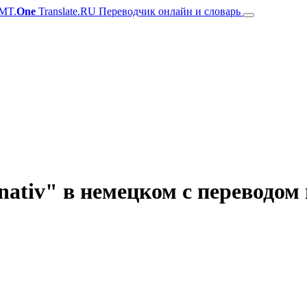
MT.
One
Translate.RU Переводчик онлайн и словарь
ativ" в немецком с переводом