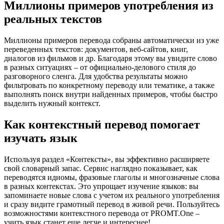
Миллионы примеров употребления из
реальных текстов
Миллионы примеров перевода собраны автоматически из уже
переведенных текстов: документов, веб-сайтов, книг,
диалогов из фильмов и др. Благодаря этому вы увидите слово
в разных ситуациях – от официально-делового стиля до
разговорного сленга. Для удобства результаты можно
фильтровать по конкретному переводу или тематике, а также
выполнять поиск внутри найденных примеров, чтобы быстро
выделить нужный контекст.
Как контекстный перевод помогает
изучать язык
Используя раздел «Контексты», вы эффективно расширяете
свой словарный запас. Сервис наглядно показывает, как
переводятся идиомы, фразовые глаголы и многозначные слова
в разных контекстах. Это упрощает изучение языков: вы
запоминаете новые слова с учетом их реального употребления
и сразу видите грамотный перевод в живой речи. Пользуйтесь
возможностями контекстного перевода от PROMT.One –
учить язык станет еще легче и интереснее!