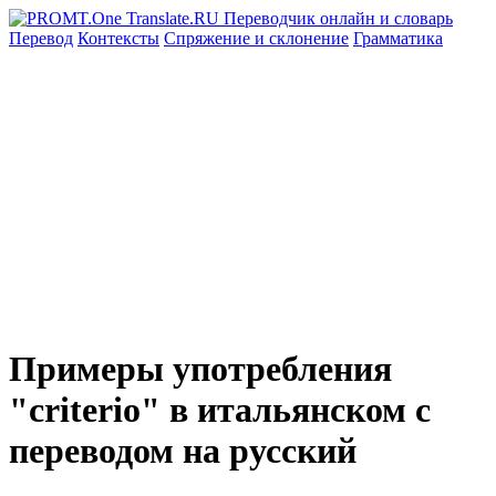
Перевод
Контексты
Спряжение
и склонение
Грамматика
Примеры употребления
"criterio" в итальянском с
переводом на русский