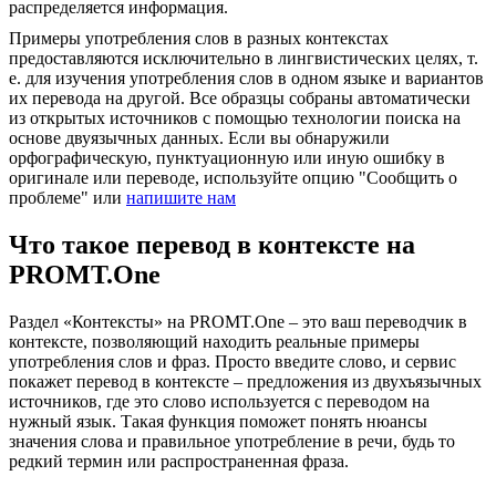
распределяется информация.
Примеры употребления слов в разных контекстах
предоставляются исключительно в лингвистических целях, т.
е. для изучения употребления слов в одном языке и вариантов
их перевода на другой. Все образцы собраны автоматически
из открытых источников с помощью технологии поиска на
основе двуязычных данных. Если вы обнаружили
орфографическую, пунктуационную или иную ошибку в
оригинале или переводе, используйте опцию "Сообщить о
проблеме" или
напишите нам
Что такое перевод в контексте на
PROMT.One
Раздел «Контексты» на PROMT.One – это ваш переводчик в
контексте, позволяющий находить реальные примеры
употребления слов и фраз. Просто введите слово, и сервис
покажет перевод в контексте – предложения из двухъязычных
источников, где это слово используется с переводом на
нужный язык. Такая функция поможет понять нюансы
значения слова и правильное употребление в речи, будь то
редкий термин или распространенная фраза.